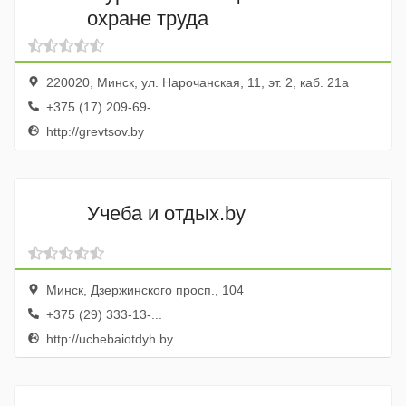
охране труда
220020, Минск, ул. Нарочанская, 11, эт. 2, каб. 21а
+375 (17) 209-69-...
http://grevtsov.by
Учеба и отдых.by
Минск, Дзержинского просп., 104
+375 (29) 333-13-...
http://uchebaiotdyh.by