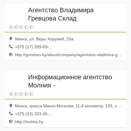
Агентство Владимира
Гревцова Склад
Минск, ул. Веры Хоружей, 33а
+375 (17) 209-69-...
http://grevtsov.by/about/company/agentstvo-vladimira-grevtsova/
Информационное агентство
Молния -
Минск, трасса Минск-Могилев, 11-й километр, 103, оф. 908
+375 (33) 333-30-...
http://molnia.by