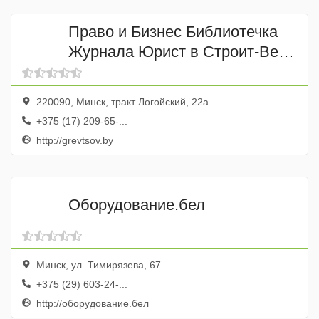
Право и Бизнес Библиотечка
Журнала Юрист в Строит-Ве
Инф.-Правовое агентство
Гревцова
220090, Минск, тракт Логойский, 22а
+375 (17) 209-65-...
http://grevtsov.by
Оборудование.бел
Минск, ул. Тимирязева, 67
+375 (29) 603-24-...
http://оборудование.бел