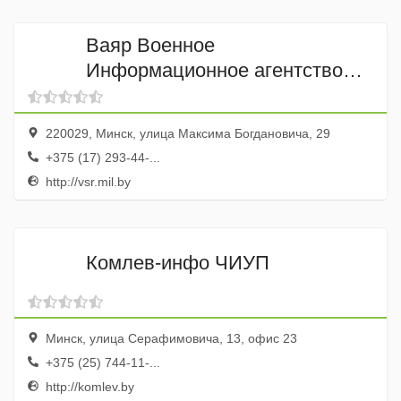
Ваяр Военное
Информационное агентство
Вооруженных Сил Республики
Беларусь ГУ
220029, Минск, улица Максима Богдановича, 29
+375 (17) 293-44-...
http://vsr.mil.by
Комлев-инфо ЧИУП
Минск, улица Серафимовича, 13, офис 23
+375 (25) 744-11-...
http://komlev.by