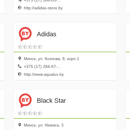
+375 (17) 306-03-...
http://adidas-store.by
Adidas
Минск, ул. Козлова, 8, корп.1
+375 (17) 284-67-...
http://www.aqualux.by
Black Star
Минск, ул. Немига, 3