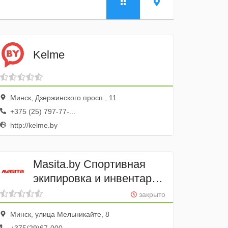
Kelme
Минск, Дзержинского просп., 11
+375 (25) 797-77-...
http://kelme.by
Masita.by Спортивная
экипировка и инвентарь
из Нидерландов
закрыто
Минск, улица Мельникайте, 8