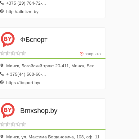
+375 (29) 784-72-...
http://atletizm.by
ФБспорт
закрыто
Минск, Логойский тракт 20-411, Минск, Беларусь
+ 375(44) 568-66-...
https://fbsport.by/
Bmxshop.by
Минск, ул. Максима Богдановича, 108, оф. 11