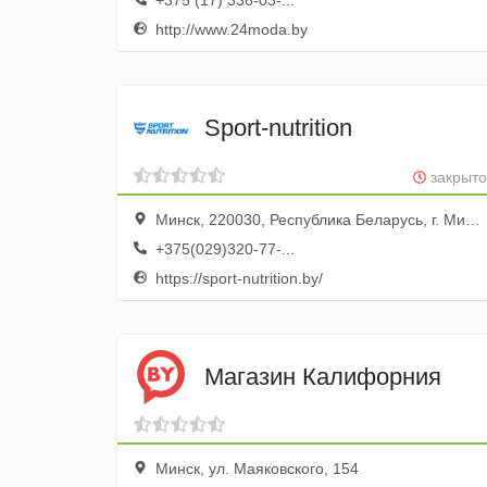
+375 (17) 336-03-...
http://www.24moda.by
Sport-nutrition
закрыто
Минск, 220030, Республика Беларусь, г. Минск, ул. Немига 3
+375(029)320-77-...
https://sport-nutrition.by/
Магазин Калифорния
Минск, ул. Маяковского, 154