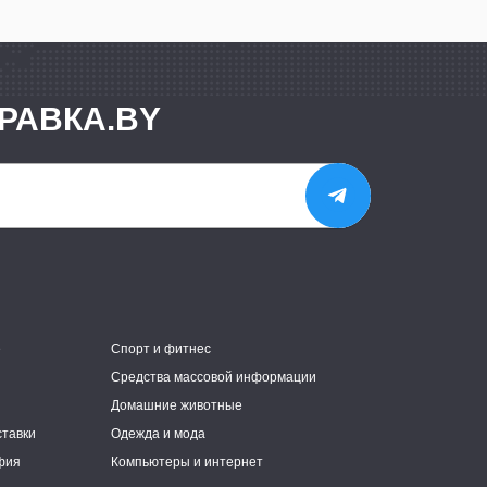
РАВКА.BY
е
Спорт и фитнес
Средства массовой информации
Домашние животные
ставки
Одежда и мода
фия
Компьютеры и интернет