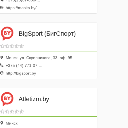
+375(29)67-000-...
https://masita.by/
BigSport (БигСпорт)
Минск, ул. Скрипникова, 33, оф. 95
+375 (44) 771-07-...
http://bigsport.by
Atletizm.by
Минск