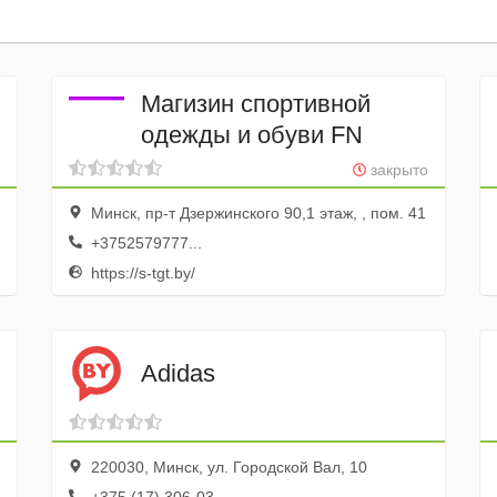
Магизин спортивной
одежды и обуви FN
закрыто
Минск, пр-т Дзержинского 90,1 этаж, , пом. 41
+3752579777...
https://s-tgt.by/
Adidas
220030, Минск, ул. Городской Вал, 10