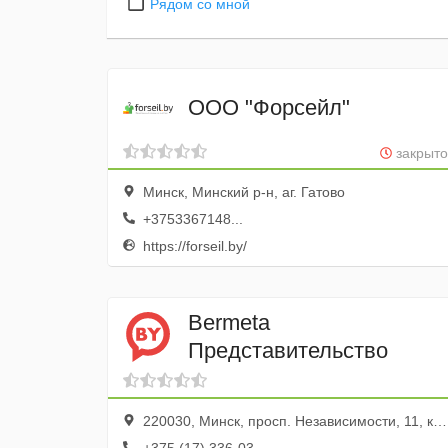
Рядом со мной
ООО "Форсейл"
закрыто
Минск, Минский р-н, аг. Гатово
+3753367148...
https://forseil.by/
Bermeta
Представительство
220030, Минск, просп. Независимости, 11, корп.2, оф. 414