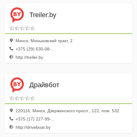
Treiler.by
Минск, Миньковский тракт, 2
+375 (29) 630-08-...
http://treiler.by
Драйвбот
220116, Минск, Дзержинского просп., 122, пом. 532
+375 (17) 227-99-...
http://driveboat.by