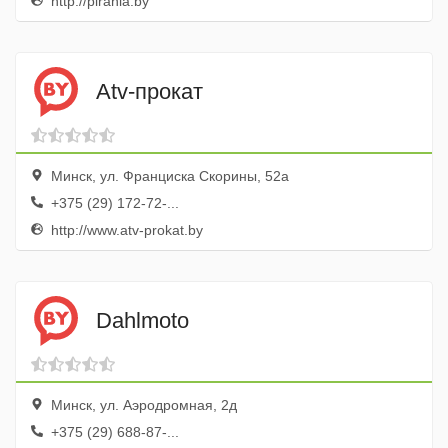
http://pirania.by
Atv-прокат
Минск, ул. Франциска Скорины, 52а
+375 (29) 172-72-...
http://www.atv-prokat.by
Dahlmoto
Минск, ул. Аэродромная, 2д
+375 (29) 688-87-...