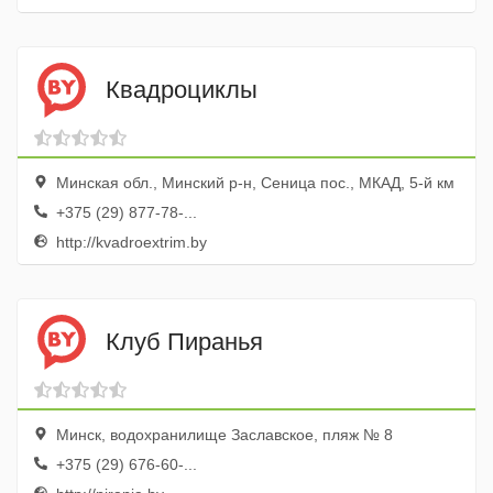
Квадроциклы
Минская обл., Минский р-н, Сеница пос., МКАД, 5-й км
+375 (29) 877-78-...
http://kvadroextrim.by
Клуб Пиранья
Минск, водохранилище Заславское, пляж № 8
+375 (29) 676-60-...