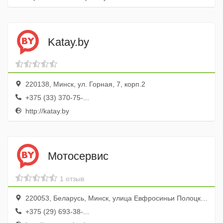
Katay.by
220138, Минск, ул. Горная, 7, корп.2
+375 (33) 370-75-...
http://katay.by
Мотосервис
1 отзыв
220053, Беларусь, Минск, улица Евфросиньи Полоцкой, 4
+375 (29) 693-38-...