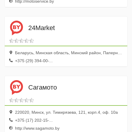
http://motoservice.by
24Market
Беларусь, Минская область, Минский район, Папернянский сельский совет, Зацень, улица Луговая 3
+375 (29) 394-00-...
Сагамото
220020, Минск, ул. Тимирязева, 121, корп.4, оф. 10а
+375 (17) 202-15-...
http://www.sagamoto.by