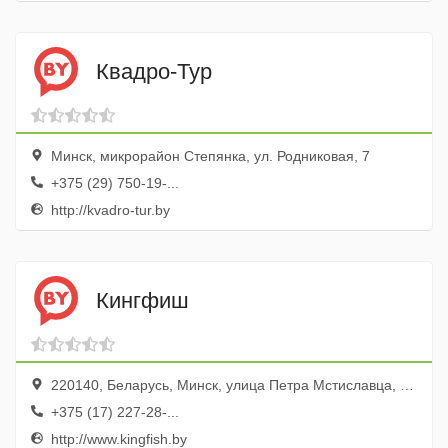
Квадро-Тур
Минск, микрорайон Степянка, ул. Родниковая, 7
+375 (29) 750-19-...
http://kvadro-tur.by
Кингфиш
220140, Беларусь, Минск, улица Петра Мстиславца, 20, оф. 233
+375 (17) 227-28-...
http://www.kingfish.by