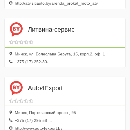
http://atv.sitiauto.by/arenda_prokat_moto_atv
Литвина-сервис
Минск, ул. Болеслава Берута, 15, корп.2, оф. 1
+375 (17) 252-80-...
Auto4Export
Минск, Партизанский просп., 95
+375 (17) 295-58-...
http://www.auto4export.by