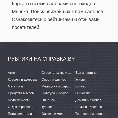
Карта со всеми салонами снегоходов
Минска. Поиск ближайших к вам салонов.
Ознакомьтесь с рейтингами и отзывами
посетителей.
РУБРИКИ НА СПРАВКА.BY
Авто
Строительство и ремонт
Еда и напитки
Красота и здоровье
Спорт и фитнес
Услуги
Магазины
Медицина и фармацевтика
Бизнес
Средства массовой информации
Культура и искусство
Общество
Недвижимость
Финансы
Домашние животные
Отдых и развлечения
Туризм
Наука и образование
Производство и поставки
Одежда и мода
Транспорт и перевозки