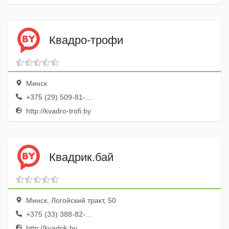
Квадро-трофи
Минск
+375 (29) 509-81-...
http://kvadro-trofi.by
Квадрик.бай
Минск, Логойский тракт, 50
+375 (33) 388-82-...
http://kvadrik.by