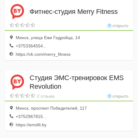
Фитнес-студия Merry Fitness
открыто
Минск, улица Ежи Гедройца, 14
+3753364554...
https://vk.com/merry_fitness
Студия ЭМС-тренировок EMS
Revolution
2 отзыва
открыто
Минск, проспект Победителей, 117
+3752967815...
https://emsfit.by