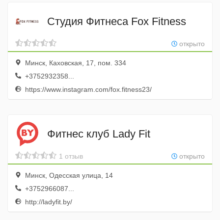
Студия Фитнеса Fox Fitness
открыто
Минск, Каховская, 17, пом. 334
+3752932358...
https://www.instagram.com/fox.fitness23/
Фитнес клуб Lady Fit
1 отзыв
открыто
Минск, Одесская улица, 14
+3752966087...
http://ladyfit.by/