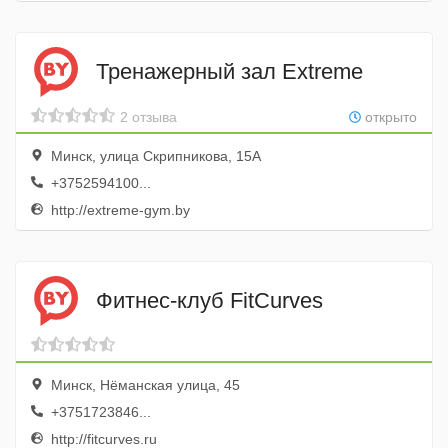
Тренажерный зал Extreme
2 отзыва
открыто
Минск, улица Скрипникова, 15А
+3752594100...
http://extreme-gym.by
Фитнес-клуб FitCurves
Минск, Нёманская улица, 45
+3751723846...
http://fitcurves.ru