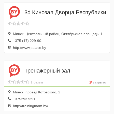
3d Кинозал Дворца Республики
Минск, Центральный район, Октябрьская площадь, 1
+375 (17) 229-90-...
http://www.palace.by
Тренажерный зал
1 отзыв
закрыто
Минск, проезд Котовского, 2
+3752937391...
http://trainingmam.by/