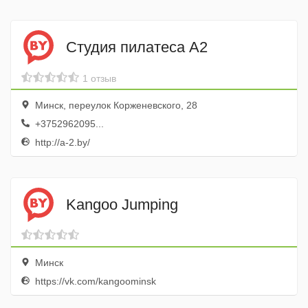
Студия пилатеса А2
1 отзыв
Минск, переулок Корженевского, 28
+3752962095...
http://a-2.by/
Kangoo Jumping
Минск
https://vk.com/kangoominsk