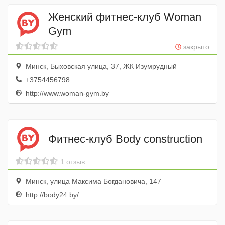
Женский фитнес-клуб Woman
Gym
закрыто
Минск, Быховская улица, 37, ЖК Изумрудный
+3754456798...
http://www.woman-gym.by
Фитнес-клуб Body construction
1 отзыв
Минск, улица Максима Богдановича, 147
http://body24.by/