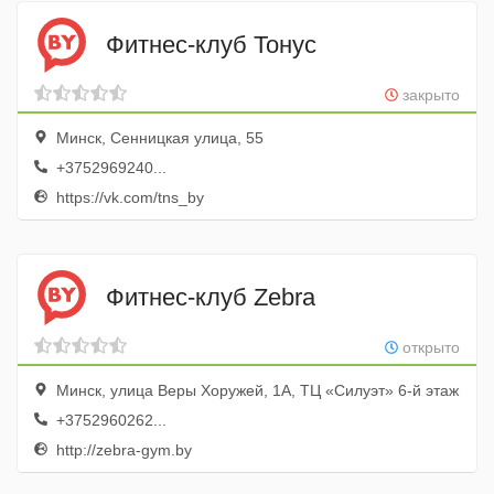
Фитнес-клуб Тонус
закрыто
Минск, Сенницкая улица, 55
+3752969240...
https://vk.com/tns_by
Фитнес-клуб Zebra
открыто
Минск, улица Веры Хоружей, 1А, ТЦ «Силуэт» 6-й этаж
+3752960262...
http://zebra-gym.by