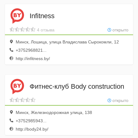
Infitness
4 отзыва
открыто
Минск, Лошица, улица Владислава Сырокомли, 12
+3752968821...
http://infitness.by/
Фитнес-клуб Body construction
открыто
Минск, Железнодорожная улица, 138
+3752985943...
http://body24.by/