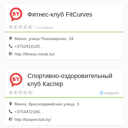
Фитнес-клуб FitCurves
7 отзывов
Минск, улица Пономаренко, 34
+3752914120...
http://fitness.minsk.by/
Спортивно-оздоровительный
клуб Каспер
открыто
Минск, Красноармейская улица, 3
+3754472166...
http://kasperclub.by/