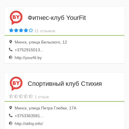
Фитнес-клуб YourFit
11 отзывов
Минск, улица Бельского, 12
+3752915013...
http://yourfit.by
Спортивный клуб Стихия
1 отзыв
Минск, улица Петра Глебки, 17А
+3753363581...
http://stihiy.info/