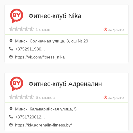
Фитнес-клуб Nika
1 отзыв
закрыто
Минск, Солнечная улица, 3, сш № 29
+3752911980...
https://vk.com/fitness_nika
Фитнес-клуб Адреналин
6 отзывов
закрыто
Минск, Кальварийская улица, 5
+3751720012...
https://klv.adrenalin-fitness.by/