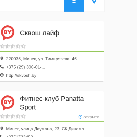
Сквош лайф
220035, Минск, ул. Тимирязева, 46
+375 (29) 396-01-...
http://skvosh.by
Фитнес-клуб Panatta
Sport
открыто
Минск, улица Даумана, 23, СК Динамо