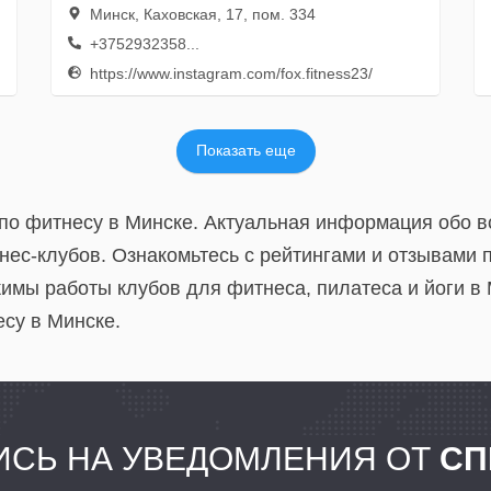
Минск, Каховская, 17, пом. 334
+3752932358...
https://www.instagram.com/fox.fitness23/
Показать еще
по фитнесу в Минске. Актуальная информация обо вс
нес-клубов. Ознакомьтесь с рейтингами и отзывами 
имы работы клубов для фитнеса, пилатеса и йоги в 
есу в Минске.
СЬ НА УВЕДОМЛЕНИЯ ОТ
СП