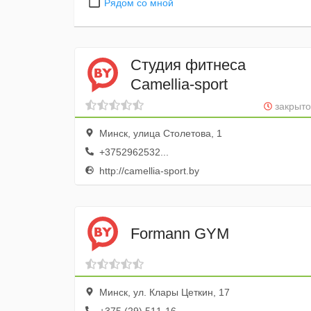
Рядом со мной
Студия фитнеса
Camellia-sport
закрыто
Минск, улица Столетова, 1
+3752962532...
http://camellia-sport.by
Formann GYM
Минск, ул. Клары Цеткин, 17