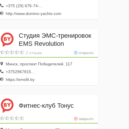
+375 (29) 676-74-...
http://www.domino-yachts.com
Студия ЭМС-тренировок
EMS Revolution
2 отзыва
открыто
Минск, проспект Победителей, 117
+3752967815...
https://emsfit.by
Фитнес-клуб Тонус
закрыто