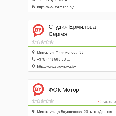
+375 (29) 511-16-...
http://www.formann.by
Студия Ермилова
Сергея
Минск, ул. Филимонова, 35
+375 (44) 588-88-...
http://www.stroynaya.by
ФОК Мотор
закрыто
Минск, улица Ваупшасова, 23, м-н «Дражня», Профессионально-технический колледж, РИПО