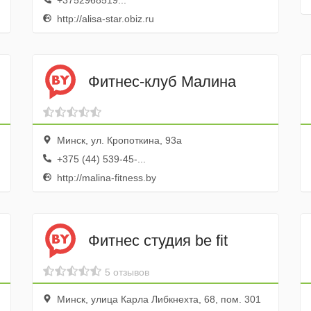
+3752968519...
http://alisa-star.obiz.ru
Фитнес-клуб Малина
Минск, ул. Кропоткина, 93а
+375 (44) 539-45-...
http://malina-fitness.by
Фитнес студия be fit
5 отзывов
Минск, улица Карла Либкнехта, 68, пом. 301