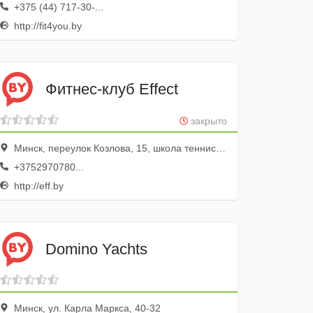
+375 (44) 717-30-...
http://fit4you.by
Фитнес-клуб Effect
закрыто
Минск, переулок Козлова, 15, школа тенниса “Смена”
+3752970780...
http://eff.by
Domino Yachts
Минск, ул. Карла Маркса, 40-32