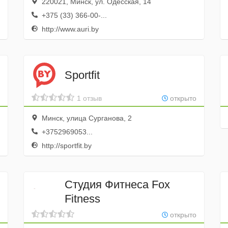
220021, Минск, ул. Одесская, 14
+375 (33) 366-00-...
http://www.auri.by
Sportfit
1 отзыв
открыто
Минск, улица Сурганова, 2
+3752969053...
http://sportfit.by
Студия Фитнеса Fox
Fitness
открыто