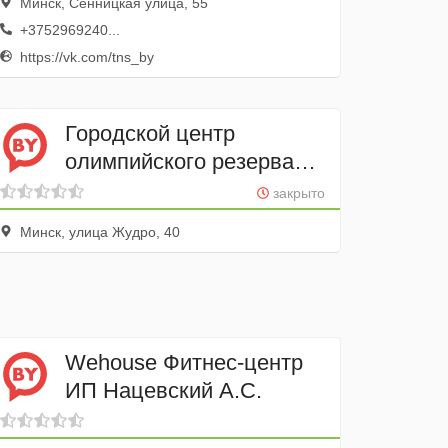
Минск, Сенницкая улица, 55
+3752969240...
https://vk.com/tns_by
Городской центр
олимпийского резерва
по теннису
закрыто
Минск, улица Жудро, 40
Wehouse Фитнес-центр
ИП Нацевский А.С.