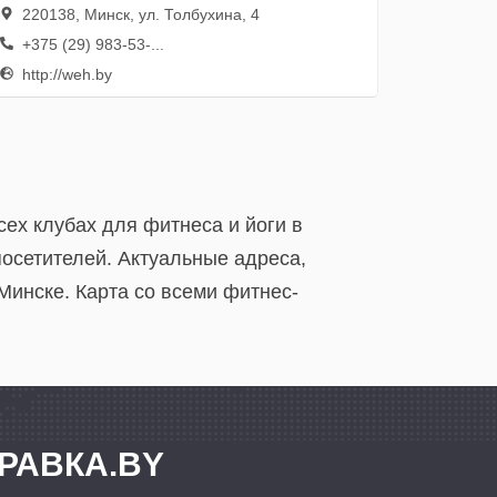
220138, Минск, ул. Толбухина, 4
+375 (29) 983-53-...
http://weh.by
ех клубах для фитнеса и йоги в
посетителей. Актуальные адреса,
Минске. Карта со всеми фитнес-
РАВКА.BY