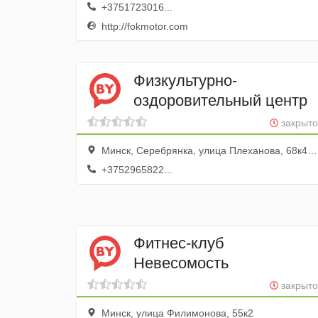
+3751723016...
http://fokmotor.com
Физкультурно-
оздоровительный центр
закрыто
Минск, Серебрянка, улица Плеханова, 68к4, 2 этаж
+3752965822...
Фитнес-клуб
Невесомость
закрыто
Минск, улица Филимонова, 55к2