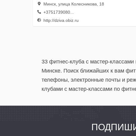
Минск, улица Колесникова, 18
+3751739080...
http://dziva.obiz.ru
33 фитнес-клуба c мастер-классами 
Минске. Поиск ближайших к вам фит
телефоны, электронные почты и реж
клубами c мастер-классами по фитн
ПОДПИШИ