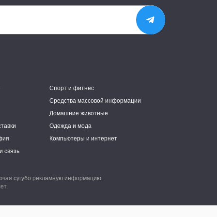
е
Спорт и фитнес
Средства массовой информации
Домашние животные
ставки
Одежда и мода
фия
Компьютеры и интернет
и связь
лючая сугубо рекламную информацию.
ет.