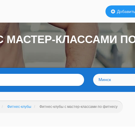
Добавить
C МАСТЕР-КЛАССАМИ ПО
Минск
Фитнес-клубы
Фитнес-клубы c мастер-классами по фитнесу