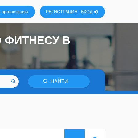
 организацию
РЕГИСТРАЦИЯ
ВХОД
 ФИТНЕСУ В
НАЙТИ