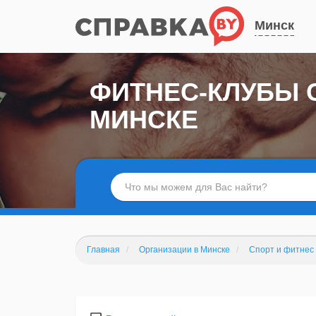
Минск
ФИТНЕС-КЛУБЫ 
МИНСКЕ
Главная
Организации в Минске
Спорт и фитнес