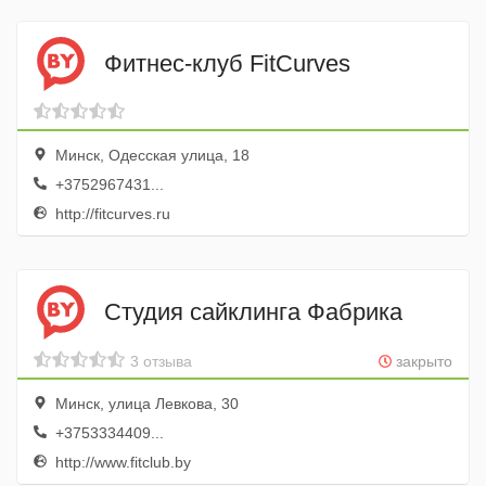
Фитнес-клуб FitCurves
Минск, Одесская улица, 18
+3752967431...
http://fitcurves.ru
Студия сайклинга Фабрика
3 отзыва
закрыто
Минск, улица Левкова, 30
+3753334409...
http://www.fitclub.by