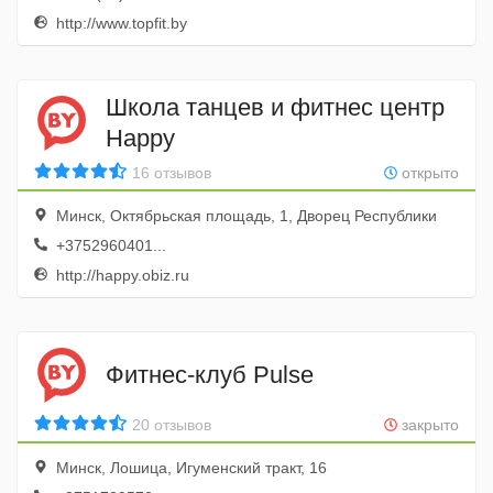
http://www.topfit.by
Школа танцев и фитнес центр
Happy
16 отзывов
открыто
Минск, Октябрьская площадь, 1, Дворец Республики
+3752960401...
http://happy.obiz.ru
Фитнес-клуб Pulse
20 отзывов
закрыто
Минск, Лошица, Игуменский тракт, 16