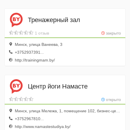
Тренажерный зал
1 отзыв
закрыто
Минск, улица Ванеева, 3
+3752937391...
http://trainingmam.by/
Центр йоги Намасте
открыто
Минск, улица Мележа, 1, помещение 102, бизнес-центр «Парус»
+3752967810...
http://www.namastestudiya.by/