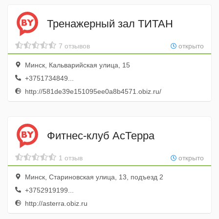
Тренажерный зал ТИТАН
7 отзывов
открыто
Минск, Кальварийская улица, 15
+3751734849...
http://581de39e151095ee0a8b4571.obiz.ru/
Фитнес-клуб АсТерра
1 отзыв
открыто
Минск, Стариновская улица, 13, подъезд 2
+3752919199...
http://asterra.obiz.ru