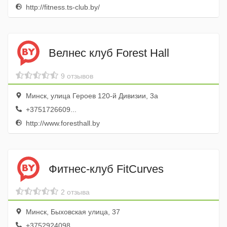
http://fitness.ts-club.by/
Велнес клуб Forest Hall
9 отзывов
Минск, улица Героев 120-й Дивизии, 3а
+3751726609...
http://www.foresthall.by
Фитнес-клуб FitCurves
2 отзыва
Минск, Быховская улица, 37
+3752924098...