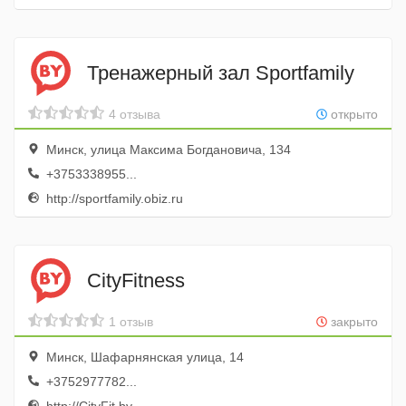
Тренажерный зал Sportfamily
4 отзыва
открыто
Минск, улица Максима Богдановича, 134
+3753338955...
http://sportfamily.obiz.ru
CityFitness
1 отзыв
закрыто
Минск, Шафарнянская улица, 14
+3752977782...