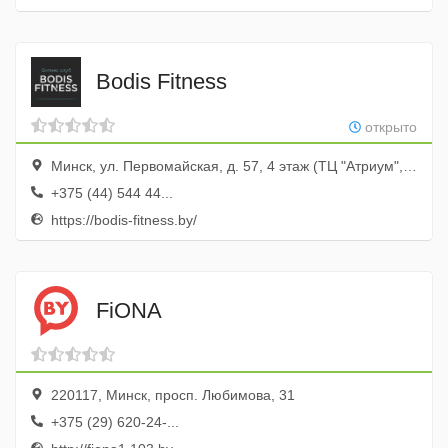
Bodis Fitness
открыто
Минск, ул. Первомайская, д. 57, 4 этаж (ТЦ "Атриум", вход в здание бизнес-центра "Плаза")
+375 (44) 544 44...
https://bodis-fitness.by/
FiONA
220117, Минск, просп. Любимова, 31
+375 (29) 620-24-...