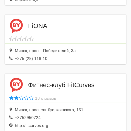
FiONA
Минск, просп. Победителей, 3а
+375 (29) 116-10-...
Фитнес-клуб FitCurves
18 отзывов
Минск, проспект Дзержинского, 131
+3752950724...
http://fitcurves.org