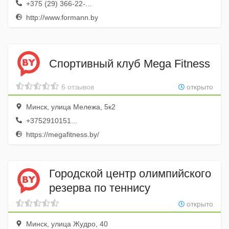
+375 (29) 366-22-...
http://www.formann.by
Спортивный клуб Mega Fitness
6 отзывов
открыто
Минск, улица Мележа, 5к2
+3752910151...
https://megafitness.by/
Городской центр олимпийского
резерва по теннису
открыто
Минск, улица Жудро, 40