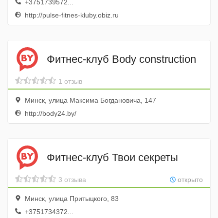
+3751739572...
http://pulse-fitnes-kluby.obiz.ru
Фитнес-клуб Body construction
1 отзыв
Минск, улица Максима Богдановича, 147
http://body24.by/
Фитнес-клуб Твои секреты
3 отзыва
открыто
Минск, улица Притыцкого, 83
+3751734372...