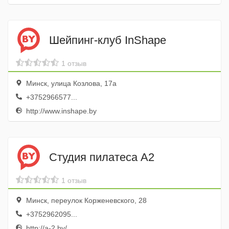
Шейпинг-клуб InShape
1 отзыв
Минск, улица Козлова, 17а
+3752966577...
http://www.inshape.by
Студия пилатеса А2
1 отзыв
Минск, переулок Корженевского, 28
+3752962095...
http://a-2.by/