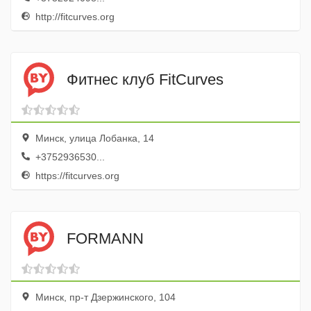
http://fitcurves.org
Фитнес клуб FitCurves
Минск, улица Лобанка, 14
+3752936530...
https://fitcurves.org
FORMANN
Минск, пр-т Дзержинского, 104