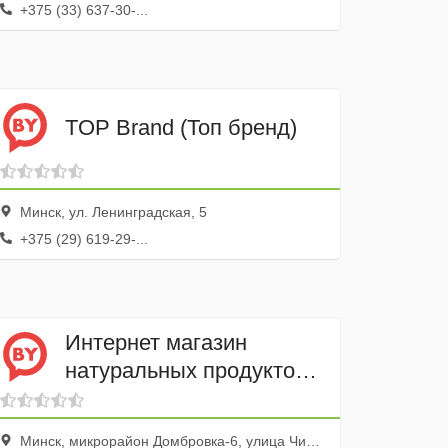
+375 (33) 637-30-...
TOP Brand (Топ бренд)
Минск, ул. Ленинградская, 5
+375 (29) 619-29-...
Интернет магазин
натуральных продуктов
Всё Своё
Минск, микрорайон Домбровка-6, улица Чичурина, 6, квартира 192