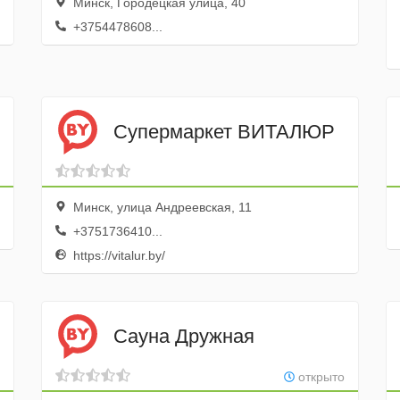
Минск, Городецкая улица, 40
+3754478608...
Супермаркет ВИТАЛЮР
Минск, улица Андреевская, 11
+3751736410...
https://vitalur.by/
Сауна Дружная
открыто