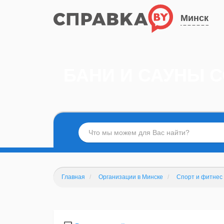
Минск
БАНИ И САУНЫ С
Главная
Организации в Минске
Спорт и фитнес