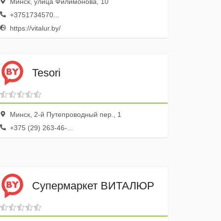
Минск, улица Филимонова, 10
+3751734570...
https://vitalur.by/
Tesori
Минск, 2-й Путепроводный пер., 1
+375 (29) 263-46-...
Супермаркет ВИТАЛЮР