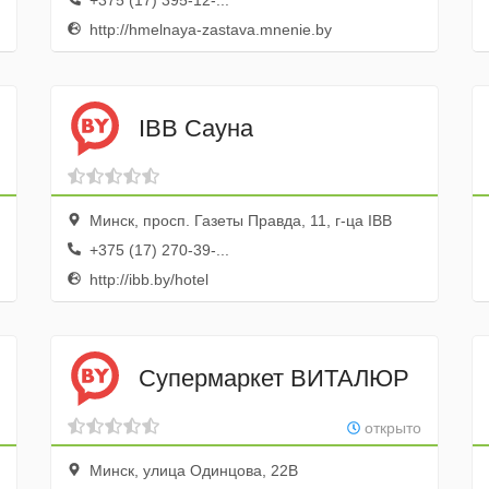
+375 (17) 395-12-...
http://hmelnaya-zastava.mnenie.by
IBB Сауна
Минск, просп. Газеты Правда, 11, г-ца IBB
+375 (17) 270-39-...
http://ibb.by/hotel
Супермаркет ВИТАЛЮР
открыто
Минск, улица Одинцова, 22В