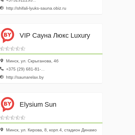
+3752912295...
http://shifali-lyuks-sauna.obiz.ru
VIP Сауна Люкс Luxury
Минск, ул. Скрыганова, 4б
+375 (29) 681-81-...
http://saunarelax.by
Elysium Sun
Минск, ул. Кирова, 8, корп.4, стадион Динамо