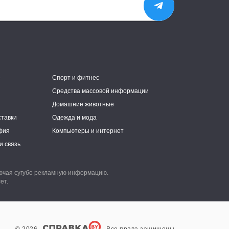
е
Спорт и фитнес
Средства массовой информации
Домашние животные
ставки
Одежда и мода
фия
Компьютеры и интернет
и связь
лючая сугубо рекламную информацию.
ет.