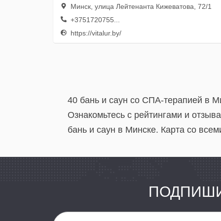
Минск, улица Лейтенанта Кижеватова, 72/1
+3751720755...
https://vitalur.by/
40 бань и саун со СПА-терапией в М
Ознакомьтесь с рейтингами и отзыв
бань и саун в Минске. Карта со все
ПОДПИШИ