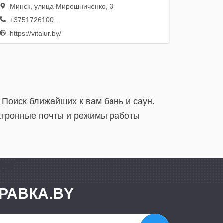
Минск, улица Мирошниченко, 3
+3751726100...
https://vitalur.by/
 Поиск ближайших к вам бань и саун.
ектронные почты и режимы работы
РАВКА.BY