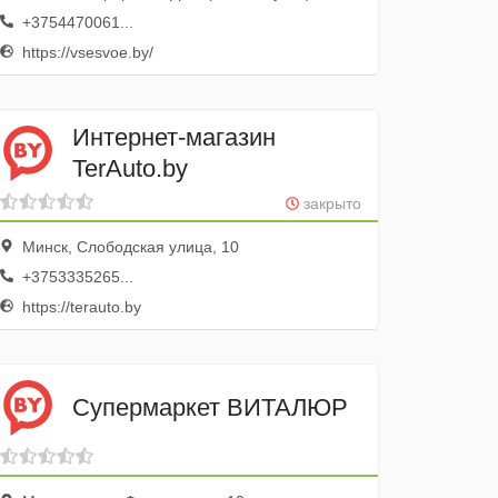
+3754470061...
https://vsesvoe.by/
Интернет-магазин
TerAuto.by
закрыто
Минск, Слободская улица, 10
+3753335265...
https://terauto.by
Супермаркет ВИТАЛЮР