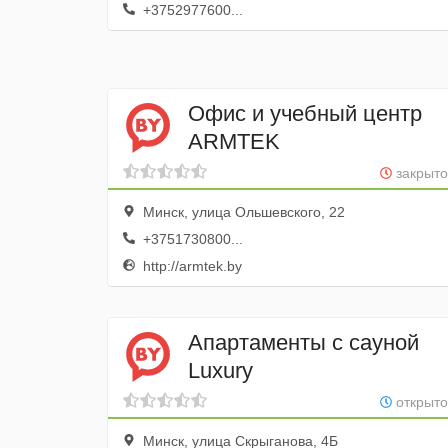
+3752977600...
Офис и учебный центр
ARMTEK
закрыто
Минск, улица Ольшевского, 22
+3751730800...
http://armtek.by
Апартаменты с сауной
Luxury
открыто
Минск, улица Скрыганова, 4Б