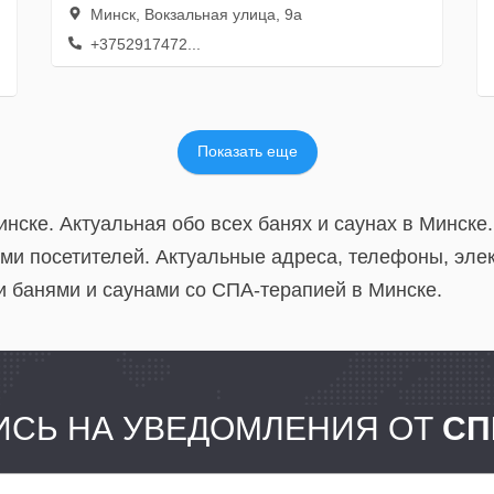
Минск, Вокзальная улица, 9а
+3752917472...
Показать еще
инске. Актуальная обо всех банях и саунах в Минске.
ами посетителей. Актуальные адреса, телефоны, эл
ми банями и саунами со СПА-терапией в Минске.
СЬ НА УВЕДОМЛЕНИЯ ОТ
СП