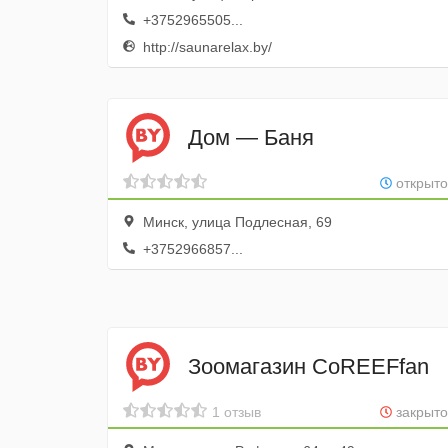
+3752965505...
http://saunarelax.by/
Дом — Баня
открыто
Минск, улица Подлесная, 69
+3752966857...
Зоомагазин CoREEFfan
1 отзыв
закрыто