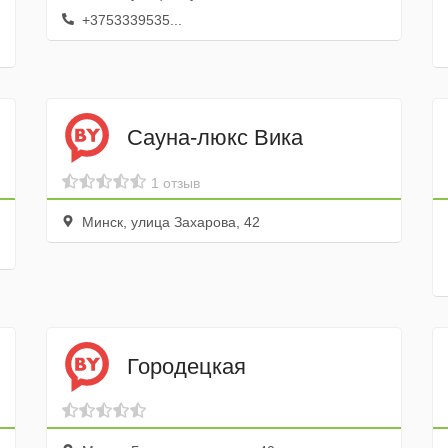
+3753339535...
Сауна-люкс Вика
1 отзыв
Минск, улица Захарова, 42
Городецкая