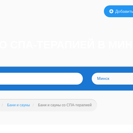
Добавить
О СПА-ТЕРАПИЕЙ В МИ
Минск
Бани и сауны
Бани и сауны со СПА-терапией