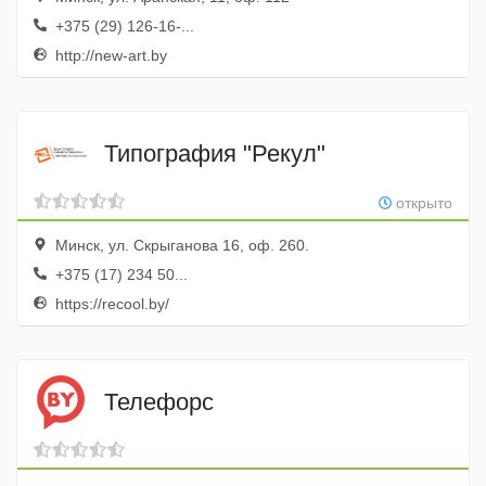
+375 (29) 126-16-...
http://new-art.by
Типография "Рекул"
открыто
Минск, ул. Скрыганова 16, оф. 260.
+375 (17) 234 50...
https://recool.by/
Телефорс