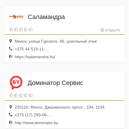
Саламандра
открыто
Минск, улица Гурского, 46, цокольный этаж
+375 44 519-11-...
https://salamandra.by/
Доминатор Сервис
220116, Минск, Дзержинского просп., 104, 1104
+375 (17) 290-06-...
http://www.dominator.by