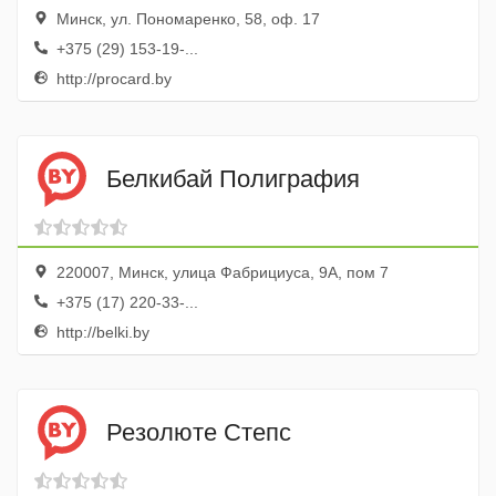
Минск, ул. Пономаренко, 58, оф. 17
+375 (29) 153-19-...
http://procard.by
Белкибай Полиграфия
220007, Минск, улица Фабрициуса, 9А, пом 7
+375 (17) 220-33-...
http://belki.by
Резолюте Степс