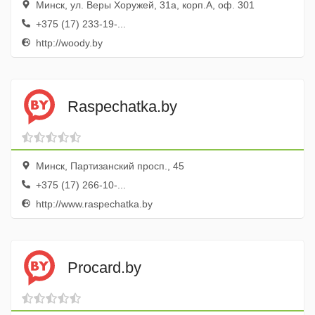
Минск, ул. Веры Хоружей, 31а, корп.А, оф. 301
+375 (17) 233-19-...
http://woody.by
Raspechatka.by
Минск, Партизанский просп., 45
+375 (17) 266-10-...
http://www.raspechatka.by
Procard.by