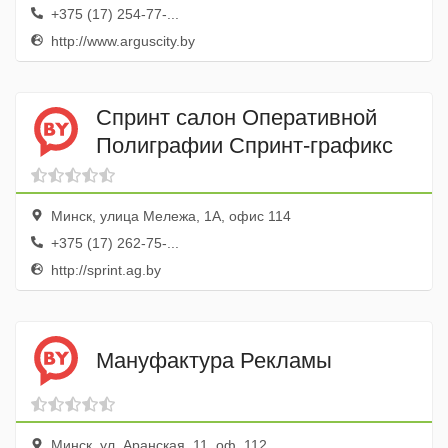
+375 (17) 254-77-...
http://www.arguscity.by
Спринт салон Оперативной
Полиграфии Спринт-графикс
Минск, улица Мележа, 1А, офис 114
+375 (17) 262-75-...
http://sprint.ag.by
Мануфактура Рекламы
Минск, ул. Аранская, 11, оф. 112