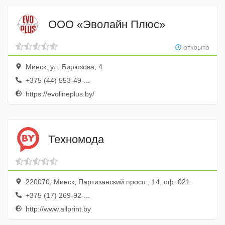
ООО «Эволайн Плюс»
открыто
Минск, ул. Бирюзова, 4
+375 (44) 553-49-...
https://evolineplus.by/
Техномода
220070, Минск, Партизанский просп., 14, оф. 021
+375 (17) 269-92-...
http://www.allprint.by