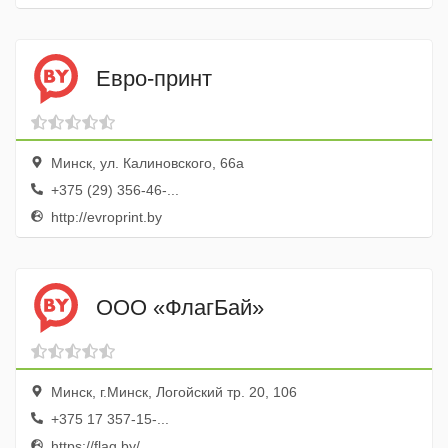
Евро-принт
Минск, ул. Калиновского, 66а
+375 (29) 356-46-...
http://evroprint.by
ООО «ФлагБай»
Минск, г.Минск, Логойский тр. 20, 106
+375 17 357-15-...
https://flag.by/