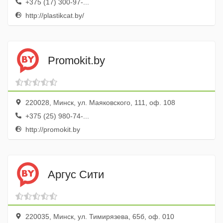
+375 (17) 300-97-...
http://plastikcat.by/
Promokit.by
220028, Минск, ул. Маяковского, 111, оф. 108
+375 (25) 980-74-...
http://promokit.by
Аргус Сити
220035, Минск, ул. Тимирязева, 65б, оф. 010