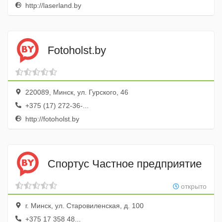
http://laserland.by
Fotoholst.by
220089, Минск, ул. Гурского, 46
+375 (17) 272-36-...
http://fotoholst.by
Спортус Частное предприятие
открыто
г. Минск, ул. Старовиленская, д. 100
+375 17 358 48...