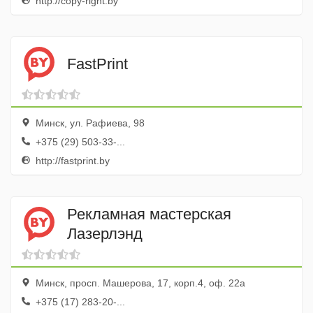
http://copy-right.by
FastPrint
Минск, ул. Рафиева, 98
+375 (29) 503-33-...
http://fastprint.by
Рекламная мастерская
Лазерлэнд
Минск, просп. Машерова, 17, корп.4, оф. 22а
+375 (17) 283-20-...