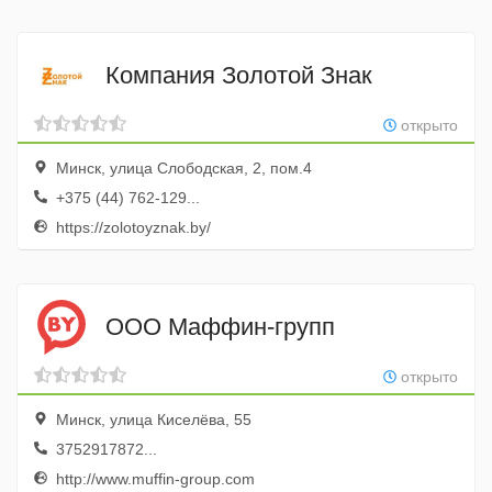
Компания Золотой Знак
открыто
Минск, улица Слободская, 2, пом.4
+375 (44) 762-129...
https://zolotoyznak.by/
ООО Маффин-групп
открыто
Минск, улица Киселёва, 55
3752917872...
http://www.muffin-group.com