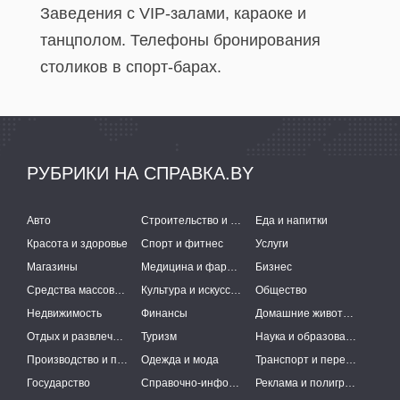
Заведения с VIP-залами, караоке и
танцполом. Телефоны бронирования
столиков в спорт-барах.
РУБРИКИ НА СПРАВКА.BY
Авто
Строительство и ремонт
Еда и напитки
Красота и здоровье
Спорт и фитнес
Услуги
Магазины
Медицина и фармацевтика
Бизнес
Средства массовой информации
Культура и искусство
Общество
Недвижимость
Финансы
Домашние животные
Отдых и развлечения
Туризм
Наука и образование
Производство и поставки
Одежда и мода
Транспорт и перевозки
Государство
Справочно-информационные системы
Реклама и полиграфия