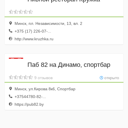
Минск, пл. Независимости, 13, вл. 2
+375 (17) 226-07-...
http://www.kruzhka.ru
Паб 82 на Динамо, спортбар
9 отзывов
открыто
Минск, ул.Кирова 8к6, Спортбар
+37544780-82-...
https://pub82.by