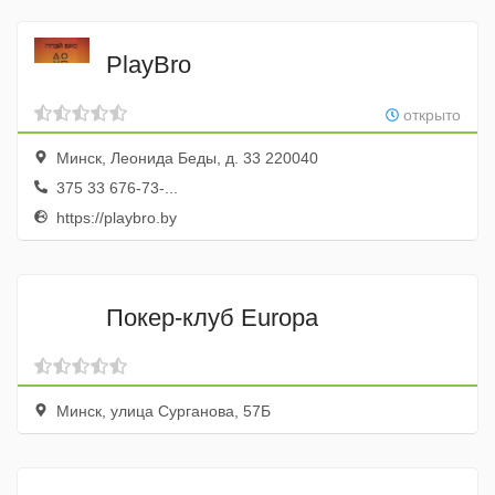
PlayBro
открыто
Минск, Леонида Беды, д. 33 220040
375 33 676-73-...
https://playbro.by
Покер-клуб Europa
Минск, улица Сурганова, 57Б