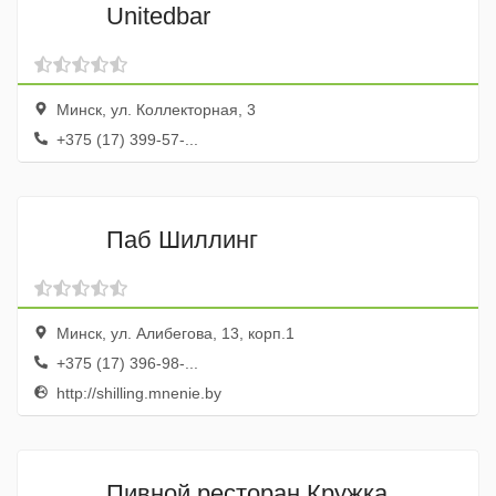
Unitedbar
Минск, ул. Коллекторная, 3
+375 (17) 399-57-...
Паб Шиллинг
Минск, ул. Алибегова, 13, корп.1
+375 (17) 396-98-...
http://shilling.mnenie.by
Пивной ресторан Кружка