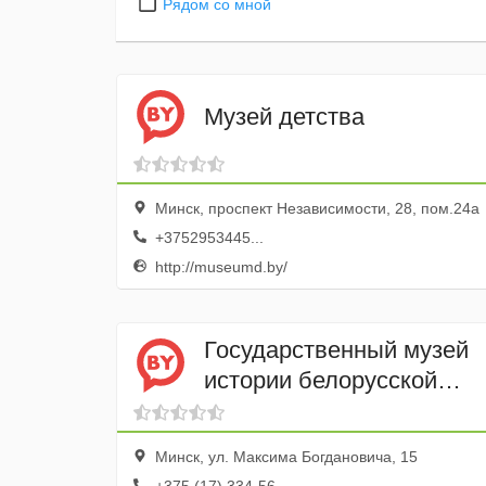
Рядом со мной
Музей детства
Минск, проспект Независимости, 28, пом.24а
+3752953445...
http://museumd.by/
Государственный музей
истории белорусской
литературы
Минск, ул. Максима Богдановича, 15