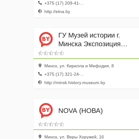
+375 (17) 209-41-...
http://etna.by
ГУ Музей истории г.
Минска Экспозиция
Каретная
Минск, ул. Кирилла и Мефодия, 8
+375 (17) 321-24-...
http://minsk.history.museum.by
NOVA (НОВА)
Минск, ул. Веры Хоружей, 16