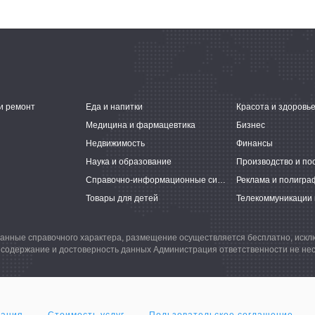
и ремонт
Еда и напитки
Красота и здоровь
Медицина и фармацевтика
Бизнес
Недвижимость
Финансы
Наука и образование
Производство и по
Справочно-информационные системы
Реклама и полигра
Товары для детей
Телекоммуникации 
анные справочного характера, размещение осуществляется бесплатно, иск
 содержание и достоверность данных Администрация ответственности не нес