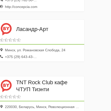
+375 (29) 762-30-...
http://concepcia.com
Ласандр-Арт
Минск, ул. Романовская Слобода, 24
+375 (29) 643-43-...
TNT Rock Club кафе
ЧТУП Тиэнти
220030, Беларусь, Минск, Революционная улица, 9 а