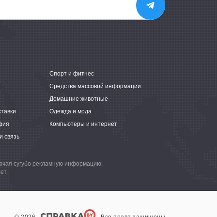
е
Спорт и фитнес
Средства массовой информации
Домашние животные
ставки
Одежда и мода
фия
Компьютеры и интернет
и связь
лючая сугубо рекламную информацию.
ет.