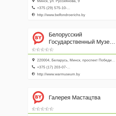
Минск, ул. Руссиянова, 9
+375 (29) 575-10-...
http://www.belfondroerichs.by
Белорусский
Государственный Музей
Истории Великой
Отечественной Войны
220004, Беларусь, Минск, проспект Победителей, 8
+375 (17) 203-07-...
http://www.warmuseum.by
Галерея Мастацтва