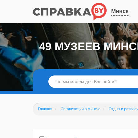
Минск
49 МУЗЕЕВ МИНС
Главная
Организации в Минске
Отдых и развле