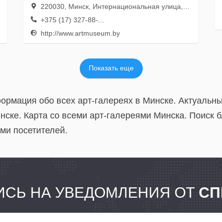
220030, Минск, Интернациональная улица, 33А
+375 (17) 327-88-...
http://www.artmuseum.by
Показать еще
формация обо всех арт-галереях в Минске. Актуальн
нске. Карта со всеми арт-галереями Минска. Поиск 
ми посетителей.
СЬ НА УВЕДОМЛЕНИЯ ОТ
СП