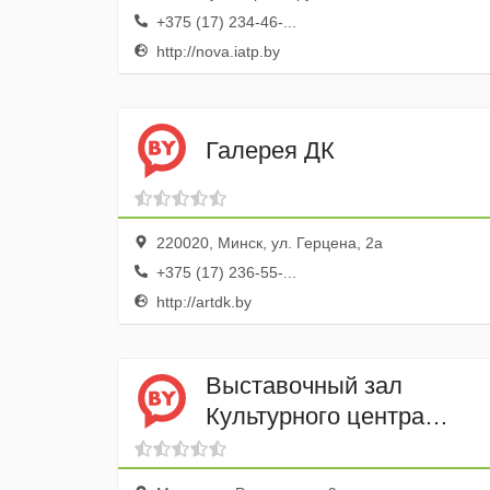
+375 (17) 234-46-...
http://nova.iatp.by
Галерея ДК
220020, Минск, ул. Герцена, 2а
+375 (17) 236-55-...
http://artdk.by
Выставочный зал
Культурного центра
Белорусского Фонда
Рерихов