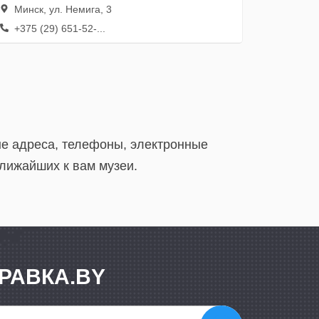
Минск, ул. Немига, 3
+375 (29) 651-52-...
ые адреса, телефоны, электронные
ближайших к вам музеи.
РАВКА.BY