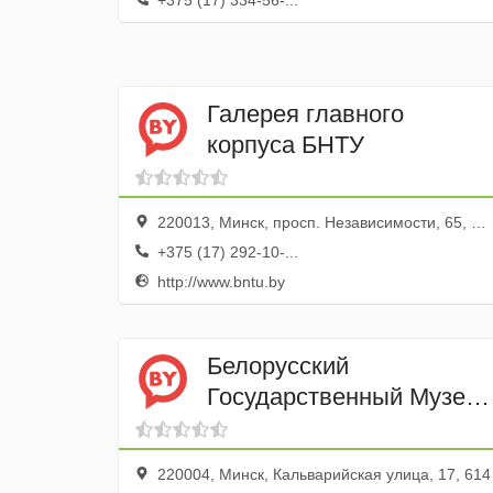
+375 (17) 334-56-...
Галерея главного
корпуса БНТУ
220013, Минск, просп. Независимости, 65, эт. 2
+375 (17) 292-10-...
http://www.bntu.by
Белорусский
Государственный Музей
Народной Архитектуры и
Быта
220004, Минск, Кальварийская улица, 17, 614