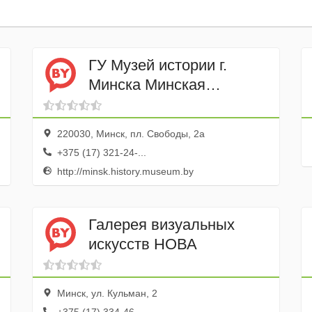
ГУ Музей истории г.
Минска Минская
городская ратуша
220030, Минск, пл. Свободы, 2а
+375 (17) 321-24-...
http://minsk.history.museum.by
Галерея визуальных
искусств НОВА
Минск, ул. Кульман, 2