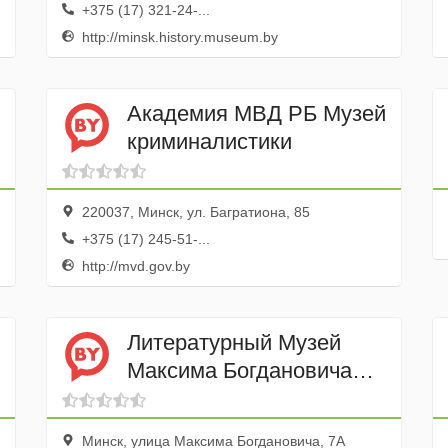
+375 (17) 321-24-...
http://minsk.history.museum.by
Академия МВД РБ Музей
криминалистики
220037, Минск, ул. Багратиона, 85
+375 (17) 245-51-...
http://mvd.gov.by
Литературный Музей
Максима Богдановича
филиал Госуд. Музея
Истории Белорусской
Минск, улица Максима Богдановича, 7А