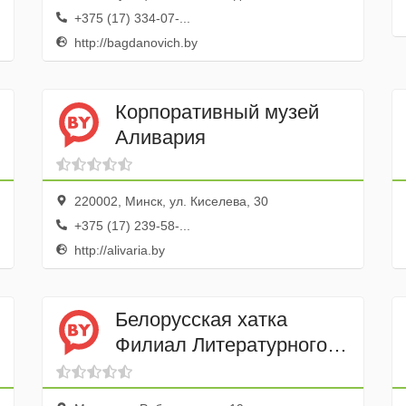
Литературы
+375 (17) 334-07-...
http://bagdanovich.by
Корпоративный музей
Аливария
220002, Минск, ул. Киселева, 30
+375 (17) 239-58-...
http://alivaria.by
Белорусская хатка
Филиал Литературного
музея Максима
Богдановича