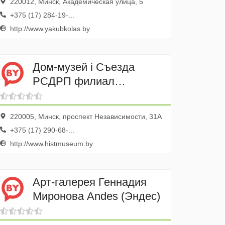
220012, Минск, Академическая улица, 5
+375 (17) 284-19-...
http://www.yakubkolas.by
Дом-музей i Съезда
РСДРП филиал
Национального
Исторического Музея
220005, Минск, проспект Независимости, 31А
Беларуси
+375 (17) 290-68-...
http://www.histmuseum.by
Арт-галерея Геннадия
Миронова Andes (Эндес)