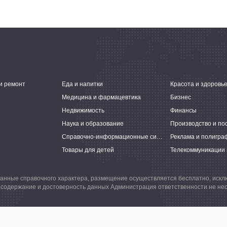
и ремонт
Еда и напитки
Красота и здоровь
Медицина и фармацевтика
Бизнес
Недвижимость
Финансы
Наука и образование
Производство и по
Справочно-информационные системы
Реклама и полигра
Товары для детей
Телекоммуникации 
анные справочного характера, размещение осуществляется бесплатно, иск
 содержание и достоверность данных Администрация ответственности не нес