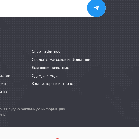
е
Спорт и фитнес
Средства массовой информации
Домашние животные
ставки
Одежда и мода
фия
Компьютеры и интернет
и связь
лючая сугубо рекламную информацию.
ет.