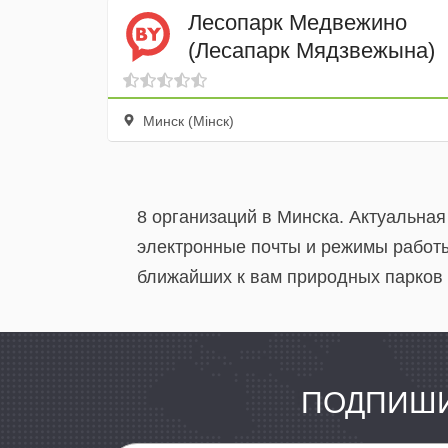
Лесопарк Медвежино
(Лесапарк Мядзвежына)
Минск (Мінск)
8 организаций в Минска. Актуальна
электронные почты и режимы работы
ближайших к вам природных парков и
ПОДПИШИ