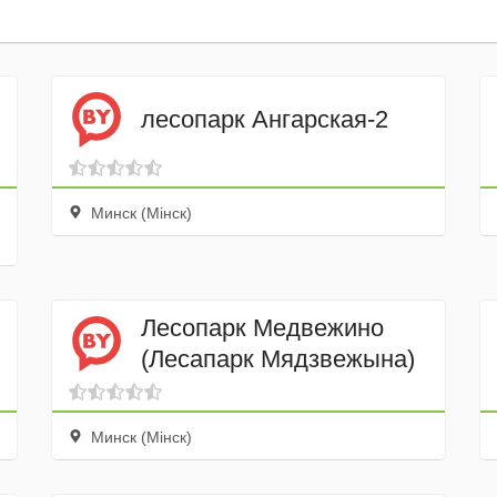
лесопарк Ангарская-2
Минск (Мінск)
Лесопарк Медвежино
(Лесапарк Мядзвежына)
Минск (Мінск)