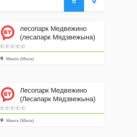
лесопарк Медвежино
(лесапарк Мядзвежына)
Минск (Мінск)
Лесопарк Медвежино
(Лесапарк Мядзвежына)
Минск (Мінск)