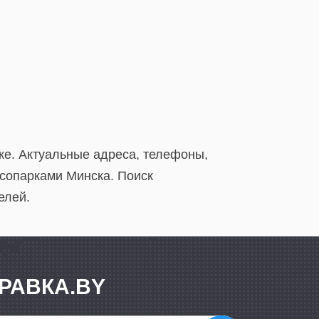
ке. Актуальные адреса, телефоны,
есопарками Минска. Поиск
елей.
РАВКА.BY