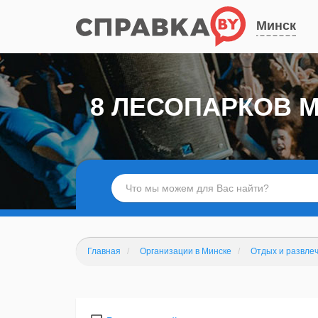
Минск
8 ЛЕСОПАРКОВ 
Главная
Организации в Минске
Отдых и развле