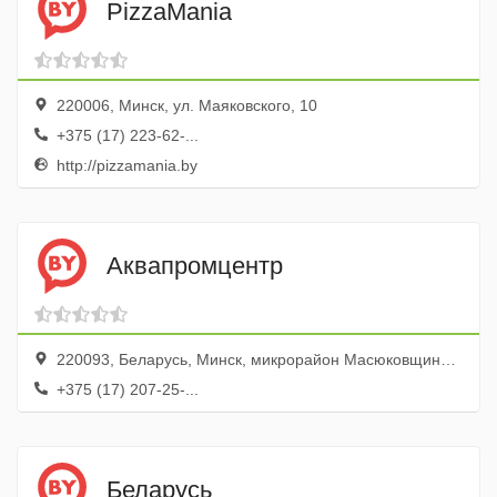
PizzaMania
220006, Минск, ул. Маяковского, 10
+375 (17) 223-62-...
http://pizzamania.by
Аквапромцентр
220093, Беларусь, Минск, микрорайон Масюковщина-1, 6-й Путепроводный переулок, 11
+375 (17) 207-25-...
Беларусь