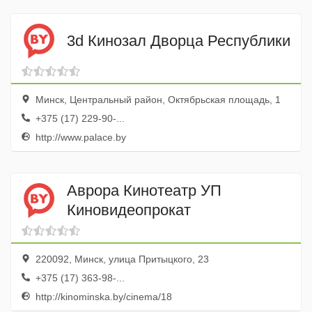
3d Кинозал Дворца Республики
Минск, Центральный район, Октябрьская площадь, 1
+375 (17) 229-90-...
http://www.palace.by
Аврора Кинотеатр УП
Киновидеопрокат
220092, Минск, улица Притыцкого, 23
+375 (17) 363-98-...
http://kinominska.by/cinema/18