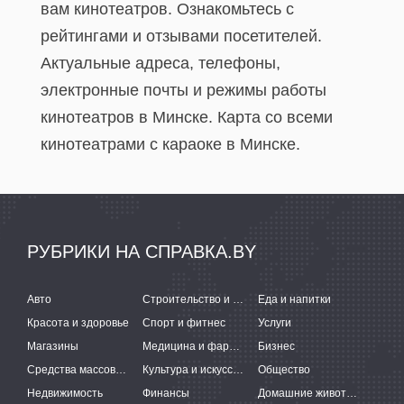
вам кинотеатров. Ознакомьтесь с
рейтингами и отзывами посетителей.
Актуальные адреса, телефоны,
электронные почты и режимы работы
кинотеатров в Минске. Карта со всеми
кинотеатрами с караоке в Минске.
РУБРИКИ НА СПРАВКА.BY
Авто
Строительство и ремонт
Еда и напитки
Красота и здоровье
Спорт и фитнес
Услуги
Магазины
Медицина и фармацевтика
Бизнес
Средства массовой информации
Культура и искусство
Общество
Недвижимость
Финансы
Домашние животные