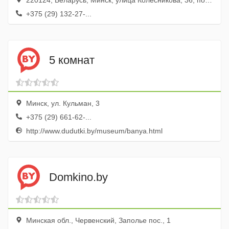
220124, Беларусь, Минск, улица Колесникова, 36, пом. 181
+375 (29) 132-27-...
5 комнат
Минск, ул. Кульман, 3
+375 (29) 661-62-...
http://www.dudutki.by/museum/banya.html
Domkino.by
Минская обл., Червенский, Заполье пос., 1