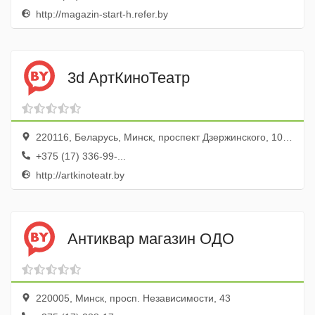
http://magazin-start-h.refer.by
3d АртКиноТеатр
220116, Беларусь, Минск, проспект Дзержинского, 104к2, ТЦ Титан
+375 (17) 336-99-...
http://artkinoteatr.by
Антиквар магазин ОДО
220005, Минск, просп. Независимости, 43