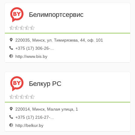
Белимпортсервис
220035, Минск, ул. Тимирязева, 44, оф. 101
+375 (17) 306-26-...
http://www.bis.by
Белкур РС
220014, Минск, Малая улица, 1
+375 (17) 216-27-...
http://belkur.by