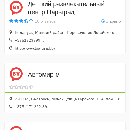
Детский развлекательный
центр Царьград
10 отзывов
открыто
Беларусь, Минский район, Пересечение Логойского тракта и МКАД
+3751723799...
http://www.tsargrad.by
Автомир-м
220014, Беларусь, Минск, улица Гурского, 11А, пом. 18
+375 (17) 222-89-...