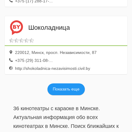
+375 (17) 288-17-...
Шоколадница
220012, Минск, просп. Независимости, 87
+375 (29) 311-08-...
http://shokoladnica-nezavisimosti.civil.by
Показать еще
36 кинотеатры с караоке в Минске.
Актуальная информация обо всех
кинотеатрах в Минске. Поиск ближайших к