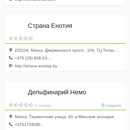
Страна Енотия
220116, Минск, Дзержинского просп., 104, ТЦ Титан, эт. 3
+375 (29) 668-53-...
http://strana-enotiya.by
Дельфинарий Немо
4 отзыва
открыто
Минск, Ташкентская улица, 40, в Минском зоопарке
+3751734000...