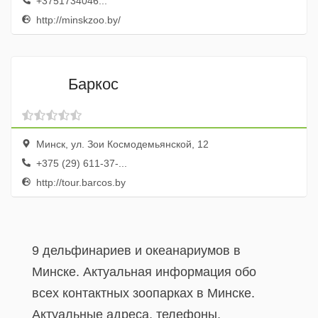
+3751734046...
http://minskzoo.by/
Баркос
Минск, ул. Зои Космодемьянской, 12
+375 (29) 611-37-...
http://tour.barcos.by
9 дельфинариев и океанариумов в
Минске. Актуальная информация обо
всех контактных зоопарках в Минске.
Актуальные адреса, телефоны,