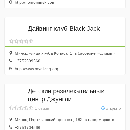
http://nemominsk.com
Дайвинг-клуб Black Jack
Минск, улица Якуба Коласа, 1, в бассейне «Олимп»
+3752599560...
http://www.mydiving.org
Детский развлекательный
центр Джунгли
1 отзыв
открыто
Минск, Партизанский проспект, 182, в гипермаркете «ProStore», 2-й этаж
+3751734586...