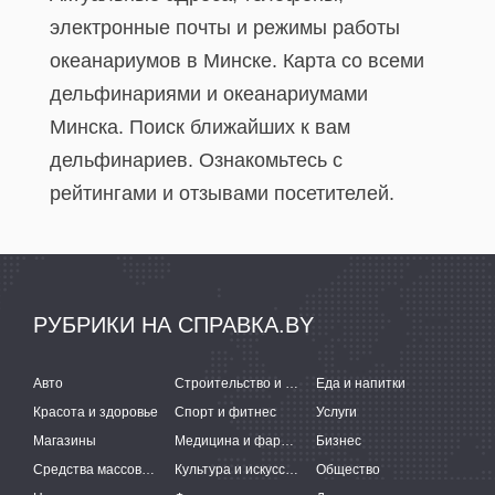
электронные почты и режимы работы
океанариумов в Минске. Карта со всеми
дельфинариями и океанариумами
Минска. Поиск ближайших к вам
дельфинариев. Ознакомьтесь с
рейтингами и отзывами посетителей.
РУБРИКИ НА СПРАВКА.BY
Авто
Строительство и ремонт
Еда и напитки
Красота и здоровье
Спорт и фитнес
Услуги
Магазины
Медицина и фармацевтика
Бизнес
Средства массовой информации
Культура и искусство
Общество