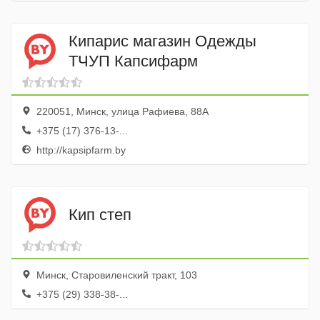
Кипарис магазин Одежды
ТЧУП Капсифарм
220051, Минск, улица Рафиева, 88А
+375 (17) 376-13-...
http://kapsipfarm.by
Кип степ
Минск, Старовиленский тракт, 103
+375 (29) 338-38-...