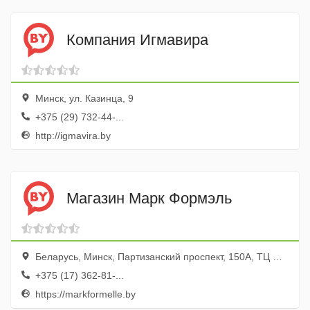
Компания Игмавира
Минск, ул. Казинца, 9
+375 (29) 732-44-...
http://igmavira.by
Магазин Марк Формэль
Беларусь, Минск, Партизанский проспект, 150А, ТЦ МОМО, эт. 2
+375 (17) 362-81-...
https://markformelle.by