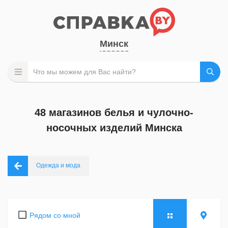
Минск
48 магазинов белья и чулочно-
носочных изделий Минска
Одежда и мода
Рядом со мной