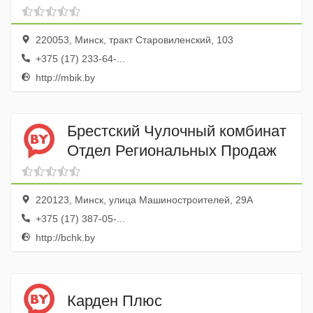
220053, Минск, тракт Старовиленский, 103
+375 (17) 233-64-...
http://mbik.by
Брестский Чулочный комбинат
Отдел Региональных Продаж
220123, Минск, улица Машиностроителей, 29А
+375 (17) 387-05-...
http://bchk.by
Карден Плюс