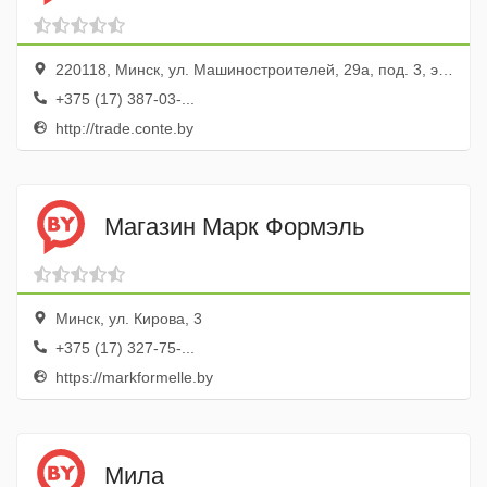
220118, Минск, ул. Машиностроителей, 29а, под. 3, эт. 2
+375 (17) 387-03-...
http://trade.conte.by
Магазин Марк Формэль
Минск, ул. Кирова, 3
+375 (17) 327-75-...
https://markformelle.by
Мила