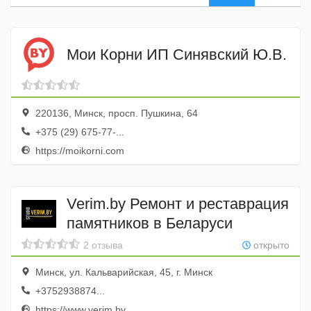
Мои Корни ИП Синявский Ю.В.
220136, Минск, просп. Пушкина, 64
+375 (29) 675-77-...
https://moikorni.com
Verim.by Ремонт и реставрация
памятников в Беларуси
2 отзыва
открыто
Минск, ул. Кальварийская, 45, г. Минск
+3752938874...
https://www.verim.by