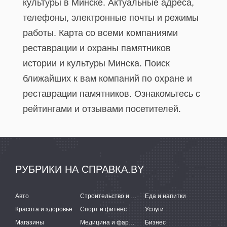
культуры в Минске. Актуальные адреса,
телефоны, электронные почты и режимы
работы. Карта со всеми компаниями
реставрации и охраны памятников
истории и культуры Минска. Поиск
ближайших к вам компаний по охране и
реставрации памятников. Ознакомьтесь с
рейтингами и отзывами посетителей.
РУБРИКИ НА СПРАВКА.BY
Авто
Строительство и ремонт
Еда и напитки
Красота и здоровье
Спорт и фитнес
Услуги
Магазины
Медицина и фармацевтика
Бизнес