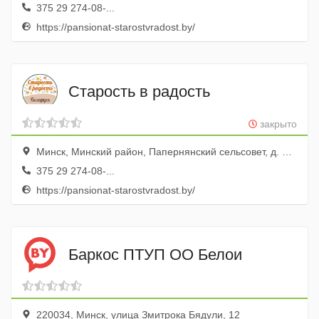
375 29 274-08-...
https://pansionat-starostvradost.by/
Старость в радость
закрыто
Минск, Минский район, Папернянский сельсовет, д. Цнянка, 2-й Верхний переулок, 12
375 29 274-08-...
https://pansionat-starostvradost.by/
Баркос ПТУП ОО Белои
220034, Минск, улица Змитрока Бядули, 12