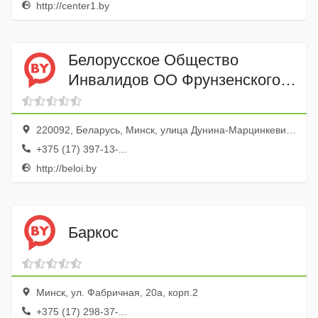
http://center1.by
Белорусское Общество
Инвалидов ОО Фрунзенского
района Минска
220092, Беларусь, Минск, улица Дунина-Марцинкевича, 6
+375 (17) 397-13-...
http://beloi.by
Баркос
Минск, ул. Фабричная, 20а, корп.2
+375 (17) 298-37-...