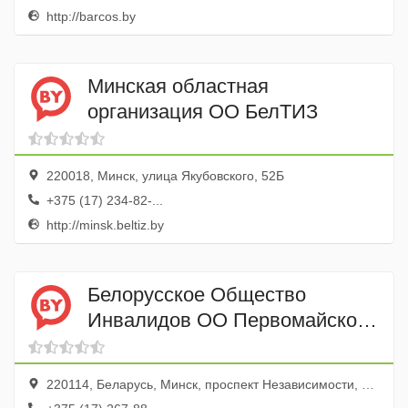
http://barcos.by
Минская областная
организация ОО БелТИЗ
220018, Минск, улица Якубовского, 52Б
+375 (17) 234-82-...
http://minsk.beltiz.by
Белорусское Общество
Инвалидов ОО Первомайского
района Минска
220114, Беларусь, Минск, проспект Независимости, 113