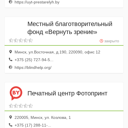
https://uyt-prestarelyh.by
Местный благотворительный
фонд «Вернуть зрение»
закрыто
Минск, ул.Восточная, д.190, 220090, офис 12
+375 (25) 727-94-5...
https://blindhelp.org/
Печатный центр Фотопринт
220005, Минск, ул. Козлова, 1
+375 (17) 288-11-...