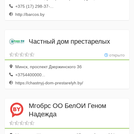
+375 (17) 298-37-...
http://barcos.by
Частный дом престарелых
открыто
Минск, проспект Дзержинского 3б
+3754400000...
https://chastnyj-dom-prestarelyh.by/
Мгобрс ОО БелОИ Геном
Надежда