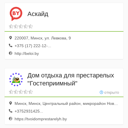
Аскайд
220007, Минск, ул. Левкова, 9
+375 (17) 222-12-...
http://beloi.by
Дом отдыха для престарелых
"Гостеприимный"
открыто
Минск, Минск, Центральный район, микрорайон Новинки, 2-й Марусинский переулок, 8, Гостеприимный
+3752931425...
https://tvoidomprestarelyh.by