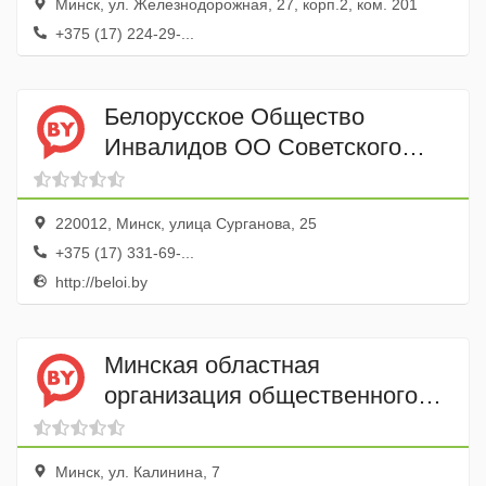
Минск, ул. Железнодорожная, 27, корп.2, ком. 201
+375 (17) 224-29-...
Белорусское Общество
Инвалидов ОО Советского
района Минска
220012, Минск, улица Сурганова, 25
+375 (17) 331-69-...
http://beloi.by
Минская областная
организация общественного
объединения Белорусское
общество инвалидов
Минск, ул. Калинина, 7