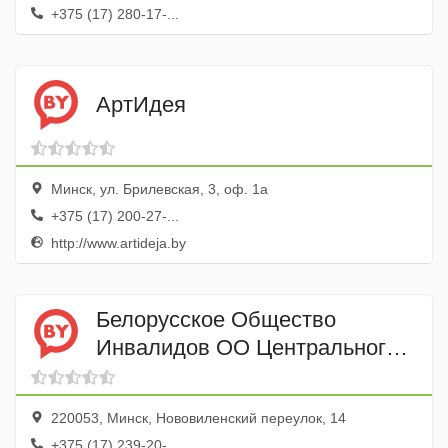
+375 (17) 280-17-...
АртИдея
Минск, ул. Брилевская, 3, оф. 1а
+375 (17) 200-27-...
http://www.artideja.by
Белорусское Общество
Инвалидов ОО Центрального
района Минска
220053, Минск, Нововиленский переулок, 14
+375 (17) 239-20-...