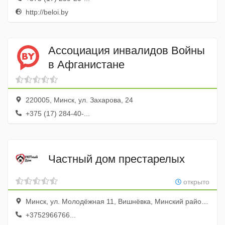
http://beloi.by
Ассоциация инвалидов Войны
в Афганистане
220005, Минск, ул. Захарова, 24
+375 (17) 284-40-...
Частный дом престарелых
открыто
Минск, ул. Молодёжная 11, Вишнёвка, Минский район, Беларусь, Дом для престарелых
+3752966766...