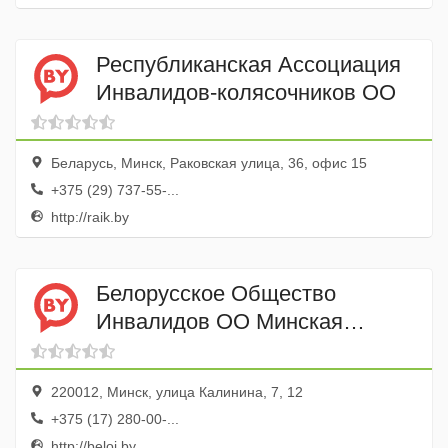
Республиканская Ассоциация
Инвалидов-колясочников ОО
Беларусь, Минск, Раковская улица, 36, офис 15
+375 (29) 737-55-...
http://raik.by
Белорусское Общество
Инвалидов ОО Минская
Городская Организация
220012, Минск, улица Калинина, 7, 12
+375 (17) 280-00-...
http://beloi.by