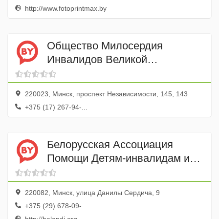
http://www.fotoprintmax.by
Общество Милосердия
Инвалидов Великой
Отечественной Войны ОО
220023, Минск, проспект Независимости, 145, 143
+375 (17) 267-94-...
Белорусская Ассоциация
Помощи Детям-инвалидам и
Молодым Инвалидам ОО
220082, Минск, улица Данилы Сердича, 9
+375 (29) 678-09-...