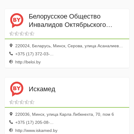
Белорусское Общество
Инвалидов Октябрьского
района Минска
220024, Беларусь, Минск, Серова, улица Асаналиева, 22к3, каб. 10а
+375 (17) 372-03-...
http://beloi.by
Искамед
220036, Минск, улица Карла Либкнехта, 70, пом 6
+375 (17) 205-08-...
http://www.iskamed.by