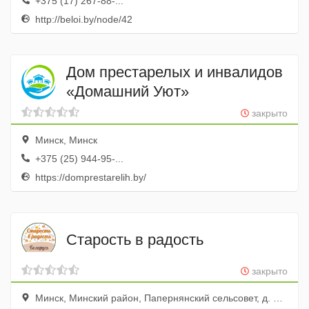
+375 (17) 267-88-...
http://beloi.by/node/42
Дом престарелых и инвалидов
«Домашний Уют»
закрыто
Минск, Минск
+375 (25) 944-95-...
https://domprestarelih.by/
Старость в радость
закрыто
Минск, Минский район, Папернянский сельсовет, д. Цнянка, 2-й Верхний переулок, 12