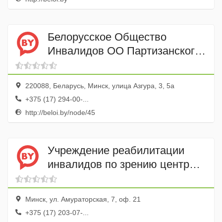
Белорусское Общество
Инвалидов ОО Партизанского
района Минска
220088, Беларусь, Минск, улица Азгура, 3, 5а
+375 (17) 294-00-...
http://beloi.by/node/45
Учреждение реабилитации
инвалидов по зрению центр
успешного человека
Минск, ул. Амураторская, 7, оф. 21
+375 (17) 203-07-...