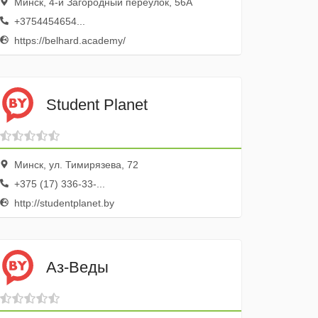
Минск, 4-й Загородный переулок, 56А
+3754454654...
https://belhard.academy/
Student Planet
Минск, ул. Тимирязева, 72
+375 (17) 336-33-...
http://studentplanet.by
Аз-Веды