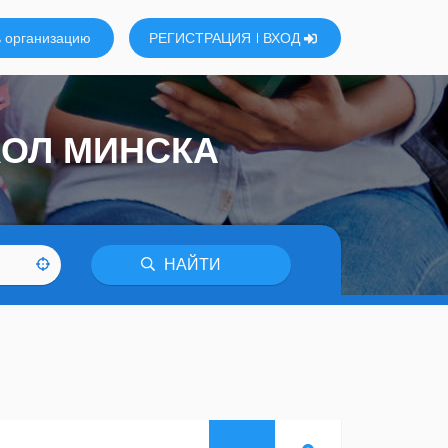
 организацию
РЕГИСТРАЦИЯ
ВХОД
КОЛ МИНСКА
НАЙТИ