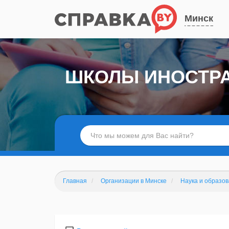
Минск
ШКОЛЫ ИНОСТРА
Главная
Организации в Минске
Наука и образо