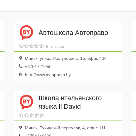
Автошкола Автоправо
6 отзывов
Минск, улица Жилуновича, 15, офис 404
+3751721050...
http://www.avtopravo.by
Школа итальянского
языка Il David
Минск, Тучинский переулок, 4, офис 111