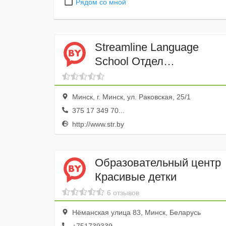
Рядом со мной
Streamline Language
School Отдел
международных
программ
Минск, г. Минск, ул. Раковская, 25/1
375 17 349 70...
http://www.str.by
Образовательный центр
Красивые детки
6 отзывов
Нёманская улица 83, Минск, Беларусь