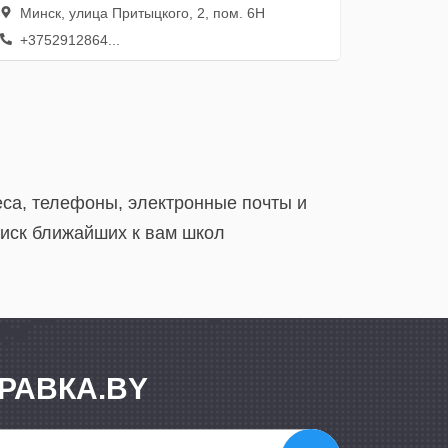
Минск, улица Притыцкого, 2, пом. 6Н
+3752912864...
еса, телефоны, электронные почты и
оиск ближайших к вам школ
РАВКА.BY