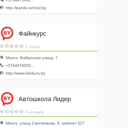
+3754473492...
http://panda-school.by
Файнкурс
1 отзыв
Минск, Фабричная улица, 7
+3754476033...
http://www.fainkurs.by
Автошкола Лидер
5 отзывов
Минск, улица Смолячкова, 9, кабинет 527