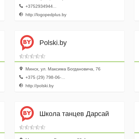
+3752934944...
http://logopedplus.by
Polski.by
Минск, ул. Максима Богдановича, 76
+375 (29) 798-06-...
http://polski.by
Школа танцев Дарсай