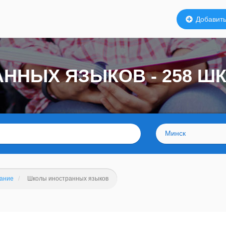
Добавить
ННЫХ ЯЗЫКОВ - 258 Ш
Минск
вание
Школы иностранных языков