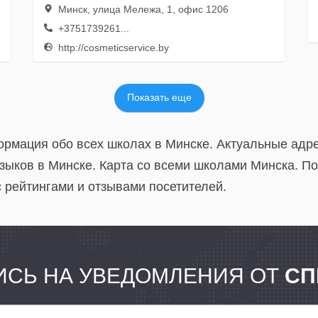
Минск, улица Мележа, 1, офис 1206
+3751739261...
http://cosmeticservice.by
Показать еще
ормация обо всех школах в Минске. Актуальные адр
ыков в Минске. Карта со всеми школами Минска. П
 рейтингами и отзывами посетителей.
СЬ НА УВЕДОМЛЕНИЯ ОТ
СП