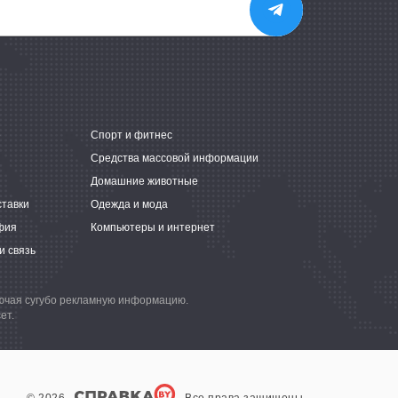
е
Спорт и фитнес
Средства массовой информации
Домашние животные
ставки
Одежда и мода
фия
Компьютеры и интернет
и связь
лючая сугубо рекламную информацию.
ет.