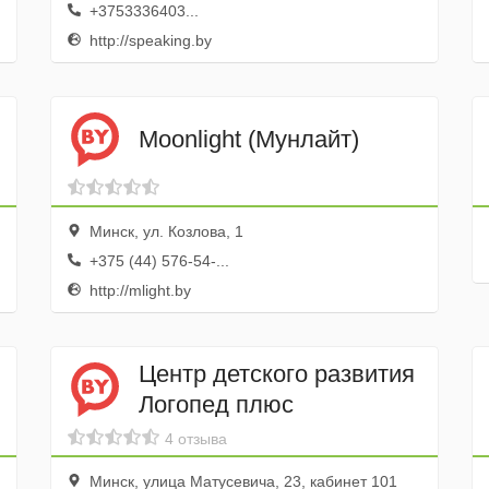
+3753336403...
http://speaking.by
Moonlight (Мунлайт)
Минск, ул. Козлова, 1
+375 (44) 576-54-...
http://mlight.by
Центр детского развития
Логопед плюс
4 отзыва
Минск, улица Матусевича, 23, кабинет 101