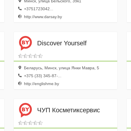
Минск, улица Бельского, 39к1
+3751723042...
http://www.darsay.by
Discover Yourself
Беларусь, Минск, улица Янки Мавра, 5
+375 (33) 345-87-...
http://englishme.by
ЧУП Косметиксервис