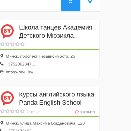
Школа танцев Академия
Детского Мюзикла
Натальи
Романовой Р.Э.В.Ю.
Минск, проспект Независимости, 25
+3752962347...
https://revu.by/
Курсы английского языка
Panda English School
1 отзыв
закрыто
Минск, улица Максима Богдановича, 128