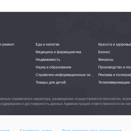
и ремонт
Еда и напитки
Красота и здоровь
Медицина и фармацевтика
Бизнес
Недвижимость
Финансы
Наука и образование
Производство и по
Справочно-информационные системы
Реклама и полигра
Товары для детей
Телекоммуникации 
анные справочного характера, размещение осуществляется бесплатно, иск
 содержание и достоверность данных Администрация ответственности не нес