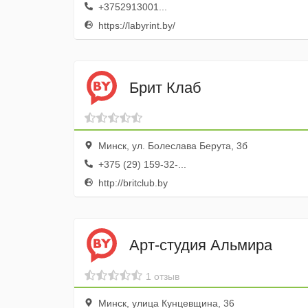
+3752913001...
https://labyrint.by/
Брит Клаб
Минск, ул. Болеслава Берута, 3б
+375 (29) 159-32-...
http://britclub.by
Арт-студия Альмира
1 отзыв
Минск, улица Кунцевщина, 36