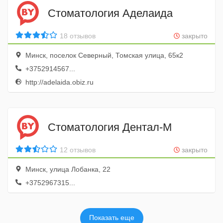
Стоматология Аделаида
18 отзывов
закрыто
Минск, поселок Северный, Томская улица, 65к2
+3752914567...
http://adelaida.obiz.ru
Стоматология Дентал-М
12 отзывов
закрыто
Минск, улица Лобанка, 22
+3752967315...
Показать еще