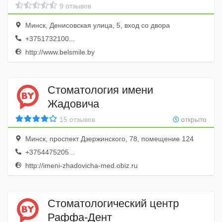
9 отзывов
Минск, Денисовская улица, 5, вход со двора
+3751732100...
http://www.belsmile.by
Стоматология имени
Жадовича
15 отзывов
открыто
Минск, проспект Дзержинского, 78, помещение 124
+3754475205...
http://imeni-zhadovicha-med.obiz.ru
Стоматологический центр
Раффа-Дент