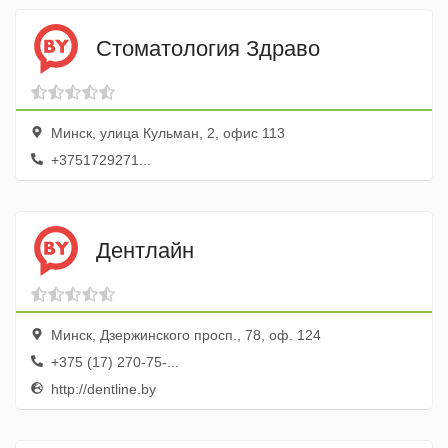
Стоматология Здраво
Минск, улица Кульман, 2, офис 113
+3751729271...
Дентлайн
Минск, Дзержинского просп., 78, оф. 124
+375 (17) 270-75-...
http://dentline.by