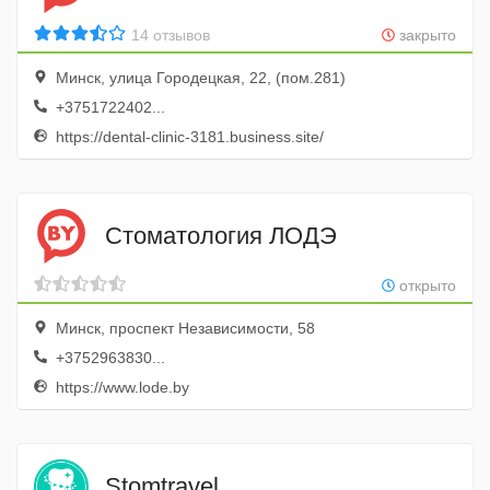
14 отзывов
закрыто
Минск, улица Городецкая, 22, (пом.281)
+3751722402...
https://dental-clinic-3181.business.site/
Стоматология ЛОДЭ
открыто
Минск, проспект Независимости, 58
+3752963830...
https://www.lode.by
Stomtravel