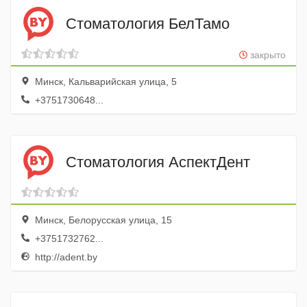
Стоматология БелТамо
закрыто
Минск, Кальварийская улица, 5
+3751730648...
Стоматология АспектДент
Минск, Белорусская улица, 15
+3751732762...
http://adent.by