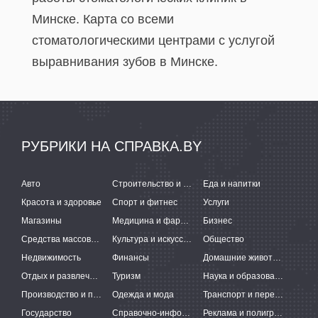
Минске. Карта со всеми
стоматологическими центрами с услугой
выравнивания зубов в Минске.
РУБРИКИ НА СПРАВКА.BY
Авто
Строительство и ремонт
Еда и напитки
Красота и здоровье
Спорт и фитнес
Услуги
Магазины
Медицина и фармацевтика
Бизнес
Средства массовой информации
Культура и искусство
Общество
Недвижимость
Финансы
Домашние животные
Отдых и развлечения
Туризм
Наука и образование
Производство и поставки
Одежда и мода
Транспорт и перевозки
Государство
Справочно-информационные системы
Реклама и полиграфия