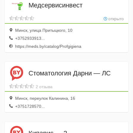
Медсервисинвест
открыто
Минск, улица Притыцкого, 10
+3752933913...
https://meds.by/catalog/Profgigiena
Стоматология Дарни — ЛС
2 отзыва
Минск, переулок Калинина, 16
+3751728570...