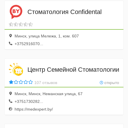
Стоматология Confidental
Минск, улица Мележа, 1, ком. 607
+3752916070...
Центр Семейной Стоматологии
107 отзывов
открыто
Минск, Минск, Неманская улица, 67
+3751730282...
https://medexpert.by/