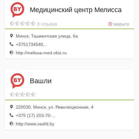
Медицинский центр Мелисса
8 отзывов
закрыто
Минск, Ташкентская улица, 6а
+3751734540...
http://melissa-med.obiz.ru
Вашли
220030, Минск, ул. Революционная, 4
+375 (17) 203-70-...
http://www.vashli.by