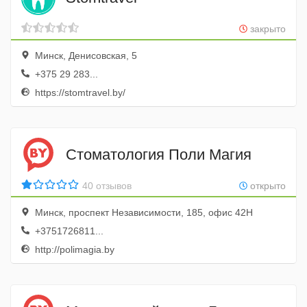
закрыто
Минск, Денисовская, 5
+375 29 283...
https://stomtravel.by/
Стоматология Поли Магия
40 отзывов
открыто
Минск, проспект Независимости, 185, офис 42Н
+3751726811...
http://polimagia.by