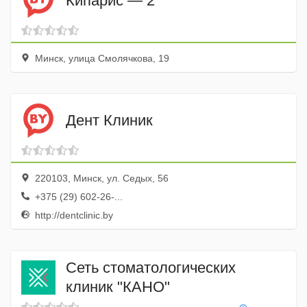
Кипарис — 2
Минск, улица Смолячкова, 19
Дент Клиник
220103, Минск, ул. Седых, 56
+375 (29) 602-26-...
http://dentclinic.by
Сеть стоматологических
клиник "КАНО"