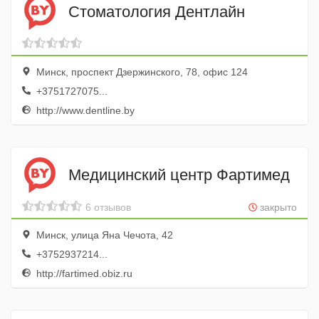
Стоматология Дентлайн
Минск, проспект Дзержинского, 78, офис 124
+3751727075...
http://www.dentline.by
Медицинский центр Фартимед
6 отзывов
закрыто
Минск, улица Яна Чечота, 42
+3752937214...
http://fartimed.obiz.ru