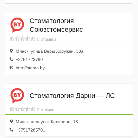
Стоматология
Союзстомсервис
9 отзывов
Минск, улица Веры Хоружей, 33а
+3751723780...
http://stoma.by
Стоматология Дарни — ЛС
2 отзыва
Минск, переулок Калинина, 16
+3751728570...