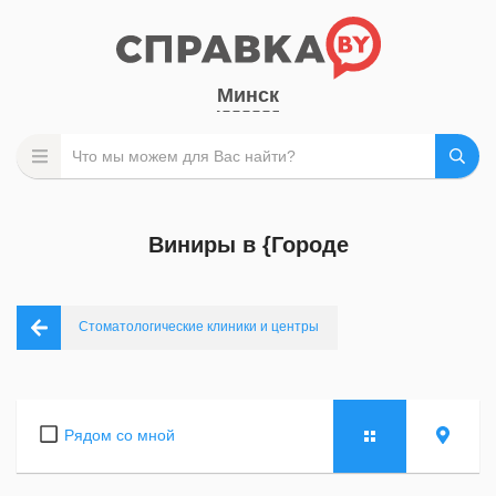
Минск
Виниры в {Городе
Стоматологические клиники и центры
Рядом со мной