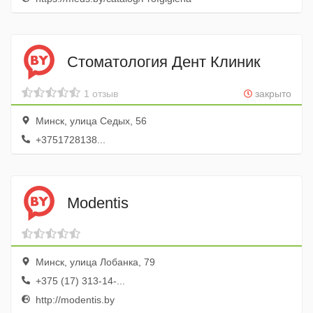
Стоматология Дент Клиник
1 отзыв
закрыто
Минск, улица Седых, 56
+3751728138...
Modentis
Минск, улица Лобанка, 79
+375 (17) 313-14-...
http://modentis.by