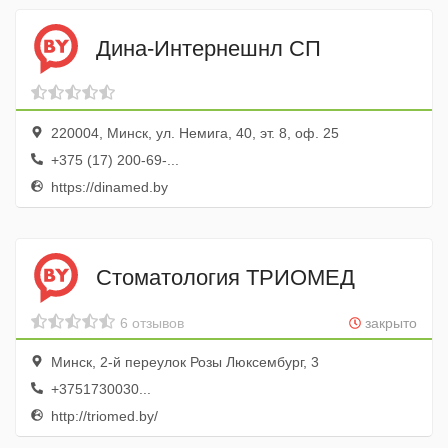
Дина-Интернешнл СП
220004, Минск, ул. Немига, 40, эт. 8, оф. 25
+375 (17) 200-69-...
https://dinamed.by
Стоматология ТРИОМЕД
6 отзывов
закрыто
Минск, 2-й переулок Розы Люксембург, 3
+3751730030...
http://triomed.by/