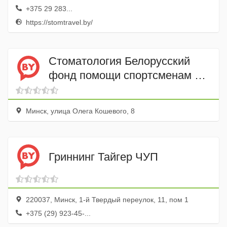
+375 29 283...
https://stomtravel.by/
Стоматология Белорусский
фонд помощи спортсменам –
инвалидам
Минск, улица Олега Кошевого, 8
Гриннинг Тайгер ЧУП
220037, Минск, 1-й Твердый переулок, 11, пом 1
+375 (29) 923-45-...