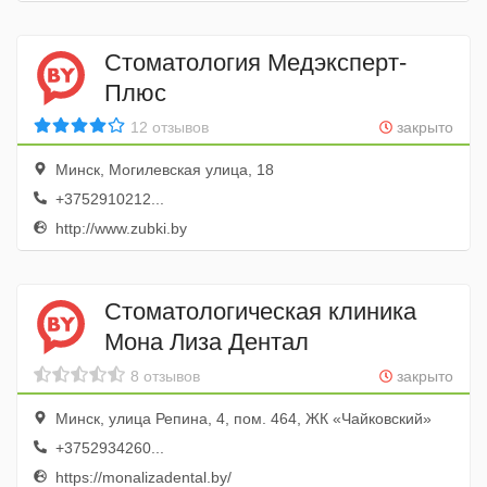
Стоматология Медэксперт-
Плюс
12 отзывов
закрыто
Минск, Могилевская улица, 18
+3752910212...
http://www.zubki.by
Стоматологическая клиника
Мона Лиза Дентал
8 отзывов
закрыто
Минск, улица Репина, 4, пом. 464, ЖК «Чайковский»
+3752934260...
https://monalizadental.by/