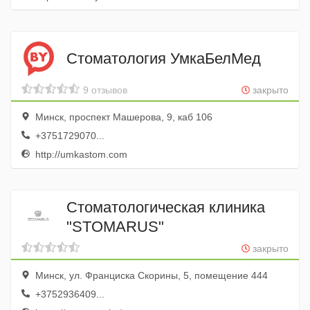
Стоматология УмкаБелМед
9 отзывов
закрыто
Минск, проспект Машерова, 9, каб 106
+3751729070...
http://umkastom.com
Стоматологическая клиника
"STOMARUS"
закрыто
Минск, ул. Франциска Скорины, 5, помещение 444
+3752936409...