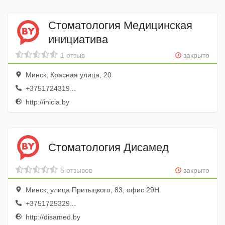
Стоматология Медицинская
инициатива
1 отзыв
закрыто
Минск, Красная улица, 20
+3751724319...
http://inicia.by
Стоматология Дисамед
5 отзывов
закрыто
Минск, улица Притыцкого, 83, офис 29Н
+3751725329...
http://disamed.by