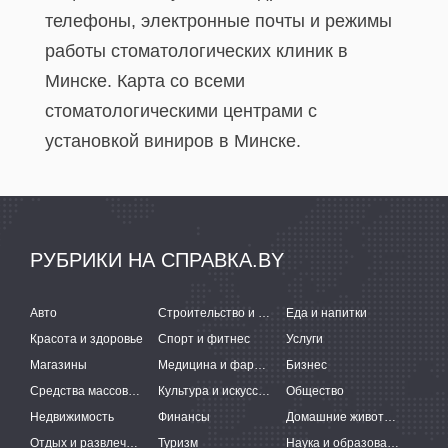
телефоны, электронные почты и режимы
работы стоматологических клиник в
Минске. Карта со всеми
стоматологическими центрами с
установкой виниров в Минске.
РУБРИКИ НА СПРАВКА.BY
Авто
Строительство и ремонт
Еда и напитки
Красота и здоровье
Спорт и фитнес
Услуги
Магазины
Медицина и фармацевтика
Бизнес
Средства массовой информации
Культура и искусство
Общество
Недвижимость
Финансы
Домашние животные
Отдых и развлечения
Туризм
Наука и образование