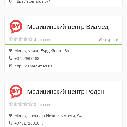
https://stomarus.by/
Медицинский центр Виамед
4 отзыва
закрыто
Минск, улица Бурдейного, 6в
+3752969469...
http://viamed-med.ru
Медицинский центр Роден
3 отзыва
Минск, проспект Независимости, 94
+3751726316...