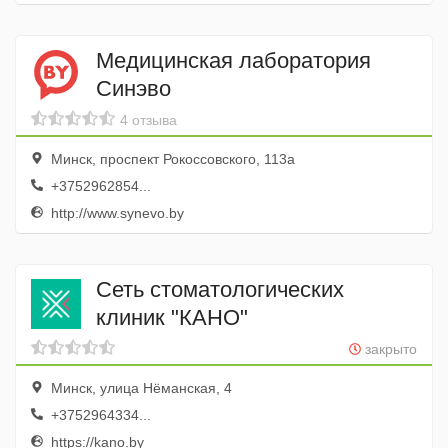
Медицинская лаборатория
Синэво
4 отзыва
Минск, проспект Рокоссовского, 113а
+3752962854...
http://www.synevo.by
Сеть стоматологических
клиник "КАНО"
закрыто
Минск, улица Нёманская, 4
+3752964334...
https://kano.by