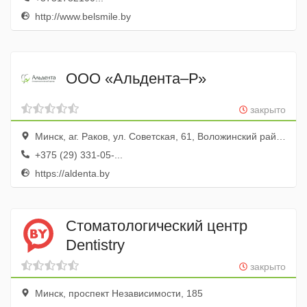
http://www.belsmile.by
ООО «Альдента–Р»
закрыто
Минск, аг. Раков, ул. Советская, 61, Воложинский район, Минская область, Республика Беларусь.
+375 (29) 331-05-...
https://aldenta.by
Стоматологический центр
Dentistry
закрыто
Минск, проспект Независимости, 185