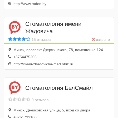
http://www.roden.by
Стоматология имени
Жадовича
15 отзывов
закрыто
Минск, проспект Дзержинского, 78, помещение 124
+3754475205...
http://imeni-zhadovicha-med.obiz.ru
Стоматология БелСмайл
9 отзывов
Минск, Денисовская улица, 5, вход со двора
+3751732100...