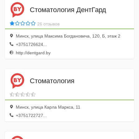
Стоматология ДентГард
26 отзывов
Минск, улица Максима Богдановича, 120, Б, этаж 2
+3751726624...
http://dentgard.by
Стоматология
Минск, улица Карла Маркса, 11
+3751722727...