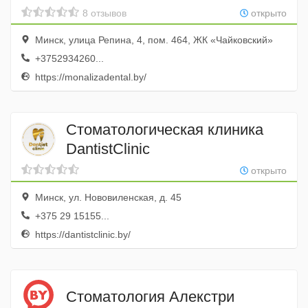
8 отзывов
открыто
Минск, улица Репина, 4, пом. 464, ЖК «Чайковский»
+3752934260...
https://monalizadental.by/
Стоматологическая клиника
DantistClinic
открыто
Минск, ул. Нововиленская, д. 45
+375 29 15155...
https://dantistclinic.by/
Стоматология Алекстри