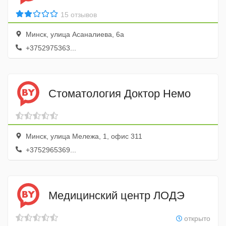
15 отзывов
Минск, улица Асаналиева, 6а
+3752975363...
Стоматология Доктор Немо
Минск, улица Мележа, 1, офис 311
+3752965369...
Медицинский центр ЛОДЭ
открыто