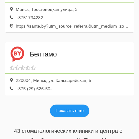
Минск, Тростенецкая улица, 3
+3751734282...
https://sante.by?utm_source=referral&utm_medium=zoonby&utm_campaign=page
Белтамо
220004, Минск, ул. Кальварийская, 5
+375 (29) 626-50-...
Показать еще
43 стоматологических клиники и центра с