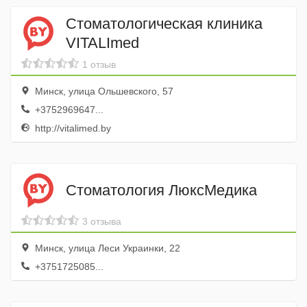
Стоматологическая клиника
VITALImed
1 отзыв
Минск, улица Ольшевского, 57
+3752969647...
http://vitalimed.by
Стоматология ЛюксМедика
3 отзыва
Минск, улица Леси Украинки, 22
+3751725085...