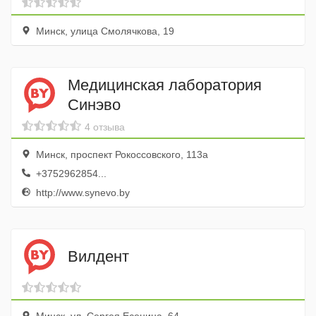
Минск, улица Смолячкова, 19
Медицинская лаборатория
Синэво
4 отзыва
Минск, проспект Рокоссовского, 113а
+3752962854...
http://www.synevo.by
Вилдент