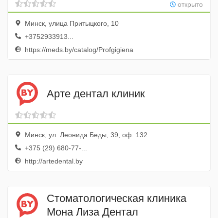
открыто
Минск, улица Притыцкого, 10
+3752933913...
https://meds.by/catalog/Profgigiena
Арте дентал клиник
Минск, ул. Леонида Беды, 39, оф. 132
+375 (29) 680-77-...
http://artedental.by
Стоматологическая клиника
Мона Лиза Дентал