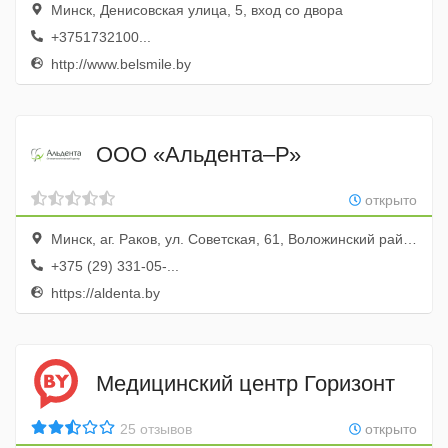
Минск, Денисовская улица, 5, вход со двора
+3751732100...
http://www.belsmile.by
ООО «Альдента–Р»
открыто
Минск, аг. Раков, ул. Советская, 61, Воложинский район, Минская область, Республика Беларусь.
+375 (29) 331-05-...
https://aldenta.by
Медицинский центр Горизонт
25 отзывов
открыто