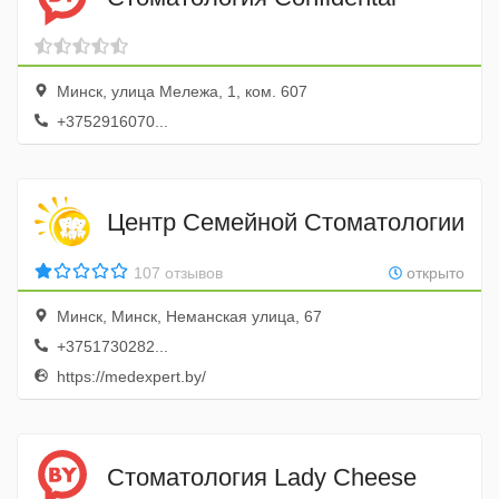
Минск, улица Мележа, 1, ком. 607
+3752916070...
Центр Семейной Стоматологии
107 отзывов
открыто
Минск, Минск, Неманская улица, 67
+3751730282...
https://medexpert.by/
Стоматология Lady Cheese