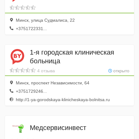
Минск, улица Судмалиса, 22
+3751722331...
1-я городская клиническая
больница
4 отзыва
открыто
Минск, проспект Независимости, 64
+3751729246...
http://1-ya-gorodskaya-klinicheskaya-bolnitsa.ru
Медсервисинвест