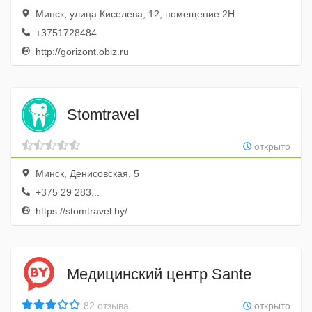
Минск, улица Киселева, 12, помещение 2Н
+3751728484...
http://gorizont.obiz.ru
Stomtravel
открыто
Минск, Денисовская, 5
+375 29 283...
https://stomtravel.by/
Медицинский центр Sante
82 отзыва
открыто