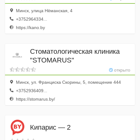
Минск, улица Нёманская, 4
+3752964334...
https://kano.by
Стоматологическая клиника
"STOMARUS"
открыто
Минск, ул. Франциска Скорины, 5, помещение 444
+3752936409...
https://stomarus.by/
Кипарис — 2