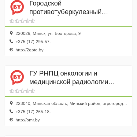
Городской
противотуберкулезный
диспансер № 2
220026, Минск, ул. Бехтерева, 9
+375 (17) 295-57-...
http://2gptd.by
ГУ РНПЦ онкологии и
медицинской радиологии
имени Н. Н. Александрова
223040, Минская область, Минский район, агрогородок Лесной-2
+375 (17) 265-18-...
http://omr.by