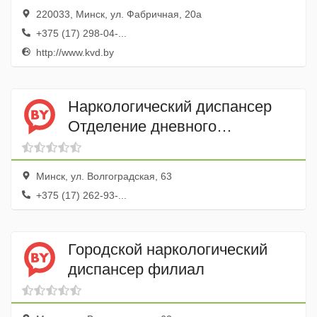
220033, Минск, ул. Фабричная, 20а
+375 (17) 298-04-...
http://www.kvd.by
Наркологический диспансер
Отделение дневного
пребывания № 1
Минск, ул. Волгоградская, 63
+375 (17) 262-93-...
Городской наркологический
диспансер филиал