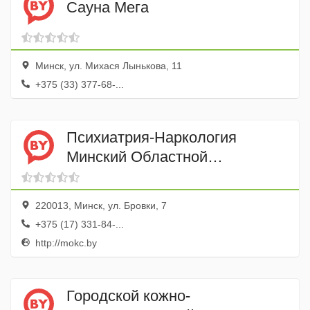
Сауна Мега
Минск, ул. Михася Лынькова, 11
+375 (33) 377-68-...
Психиатрия-Наркология
Минский Областной
Клинический центр УЗ
220013, Минск, ул. Бровки, 7
+375 (17) 331-84-...
http://mokc.by
Городской кожно-