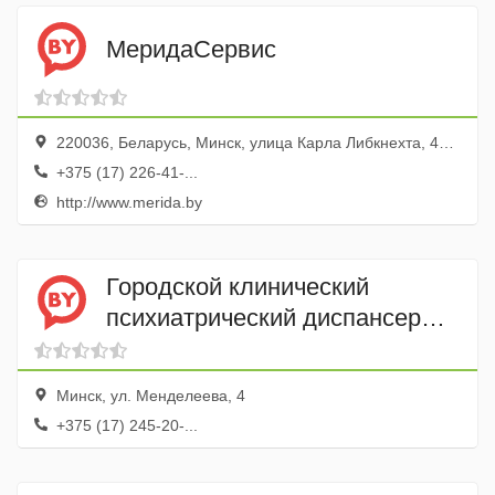
МеридаСервис
220036, Беларусь, Минск, улица Карла Либкнехта, 45, оф. 14
+375 (17) 226-41-...
http://www.merida.by
Городской клинический
психиатрический диспансер
Психоневрологический
дневной стационар
Минск, ул. Менделеева, 4
+375 (17) 245-20-...