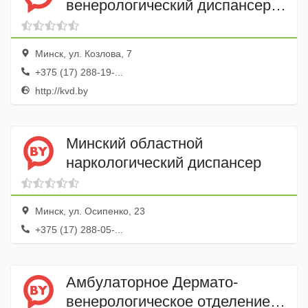
венерологический диспансер
Филиал № 2
Минск, ул. Козлова, 7
+375 (17) 288-19-...
http://kvd.by
Минский областной
наркологический диспансер
Минск, ул. Осипенко, 23
+375 (17) 288-05-...
Амбулаторное Дермато-
венерологическое отделение