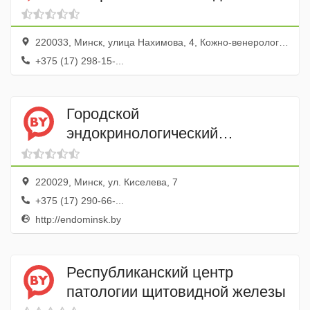
№ 1 Клинический Городской
Кожно-венерологический
220033, Минск, улица Нахимова, 4, Кожно-венерологический диспансер
диспансер
+375 (17) 298-15-...
Городской
эндокринологический
диспансер
220029, Минск, ул. Киселева, 7
+375 (17) 290-66-...
http://endominsk.by
Республиканский центр
патологии щитовидной железы