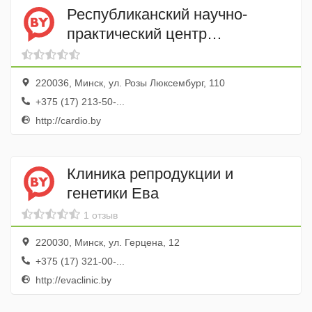
Республиканский научно-
практический центр
Кардиология
220036, Минск, ул. Розы Люксембург, 110
+375 (17) 213-50-...
http://cardio.by
Клиника репродукции и
генетики Ева
1 отзыв
220030, Минск, ул. Герцена, 12
+375 (17) 321-00-...
http://evaclinic.by