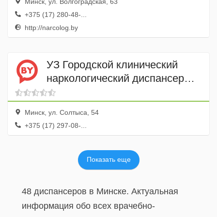
Минск, ул. Волгоградская, 63
+375 (17) 280-48-...
http://narcolog.by
УЗ Городской клинический
наркологический диспансер
Участок № 6, № 16
Минск, ул. Солтыса, 54
+375 (17) 297-08-...
Показать еще
48 диспансеров в Минске. Актуальная
информация обо всех врачебно-