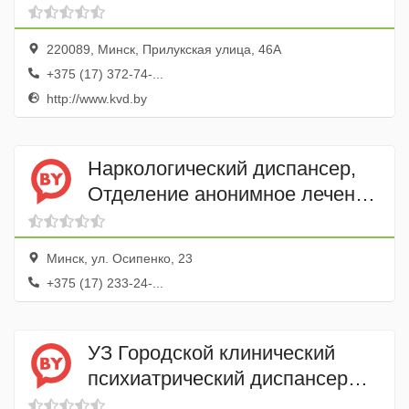
диспансер
220089, Минск, Прилукская улица, 46А
+375 (17) 372-74-...
http://www.kvd.by
Наркологический диспансер,
Отделение анонимное лечение
от алкогольной и
наркотической зависимости
Минск, ул. Осипенко, 23
+375 (17) 233-24-...
УЗ Городской клинический
психиатрический диспансер
Телефон доверия