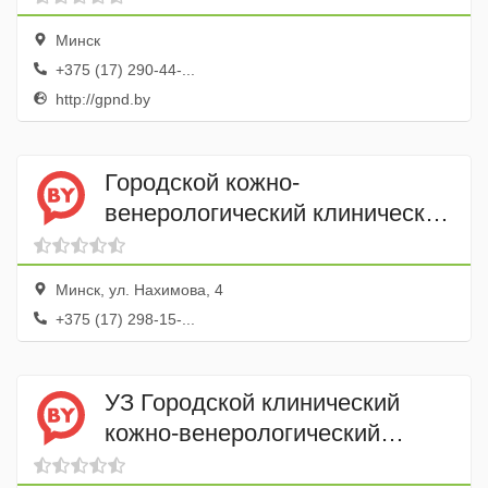
Минск
+375 (17) 290-44-...
http://gpnd.by
Городской кожно-
венерологический клинический
диспансер, амбулаторное
дермато-венерологическое
Минск, ул. Нахимова, 4
отделение № 1
+375 (17) 298-15-...
УЗ Городской клинический
кожно-венерологический
диспансер Скабиозорий