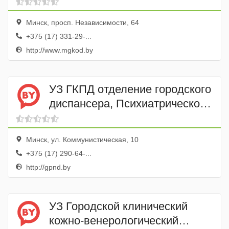
Минск, просп. Независимости, 64
+375 (17) 331-29-...
http://www.mgkod.by
УЗ ГКПД отделение городского
диспансера, Психиатрическое
отделение дневного
пребывания № 2
Минск, ул. Коммунистическая, 10
+375 (17) 290-64-...
http://gpnd.by
УЗ Городской клинический
кожно-венерологический