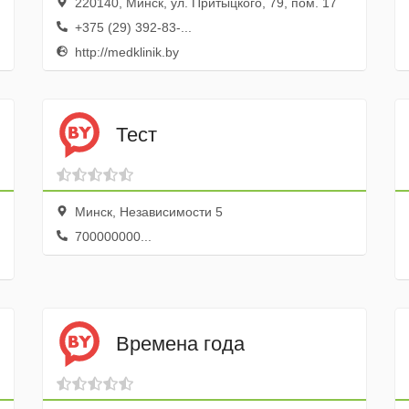
220140, Минск, ул. Притыцкого, 79, пом. 17
+375 (29) 392-83-...
http://medklinik.by
Тест
Минск, Независимости 5
700000000...
Времена года