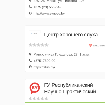
220125, Минск, ул. Гинтовта, 12а
+375 (29) 555-54-...
http://www.synevo.by
Центр хорошего слуха
закрыто
Минск, улица Плеханова, 27, 1 этаж
+37517300-00-...
https://sluh.by/
ГУ Республиканский
Научно-Практический
центр Психического
Здоровья