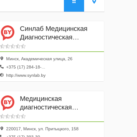
Синлаб Медицинская
Диагностическая
Лаборатория
Минск, Академическая улица, 26
+375 (17) 284-18-...
http://www.synlab.by
Медицинская
диагностическая
лаборатория Синлаб
220017, Минск, ул. Притыцкого, 158