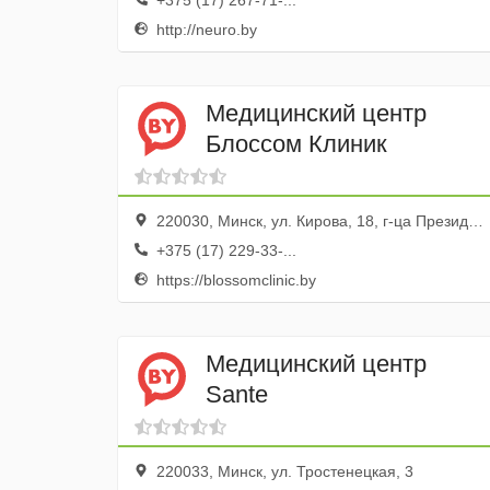
+375 (17) 267-71-...
http://neuro.by
Медицинский центр
Блоссом Клиник
220030, Минск, ул. Кирова, 18, г-ца Президент-отель
+375 (17) 229-33-...
https://blossomclinic.by
Медицинский центр
Sante
220033, Минск, ул. Тростенецкая, 3