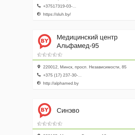
+37517319-03-...
https://sluh.by/
Медицинский центр
Альфамед-95
220012, Минск, просп. Независимости, 85
+375 (17) 237-30-...
http://alphamed.by
Синэво