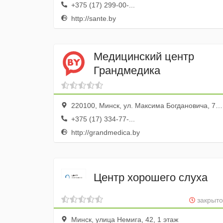
+375 (17) 299-00-...
http://sante.by
Медицинский центр
Грандмедика
220100, Минск, ул. Максима Богдановича, 78, эт. 1, оф. 670
+375 (17) 334-77-...
http://grandmedica.by
Центр хорошего слуха
закрыто
Минск, улица Немига, 42, 1 этаж