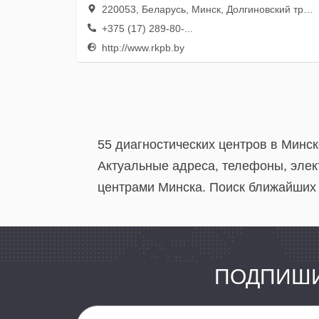
220053, Беларусь, Минск, Долгиновский тракт, 152
+375 (17) 289-80-...
http://www.rkpb.by
55 диагностических центров в Минск
Актуальные адреса, телефоны, элек
центрами Минска. Поиск ближайших 
ПОДПИШИ