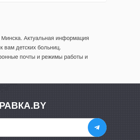
и Минска. Актуальная информация
к вам детских больниц.
тронные почты и режимы работы и
РАВКА.BY