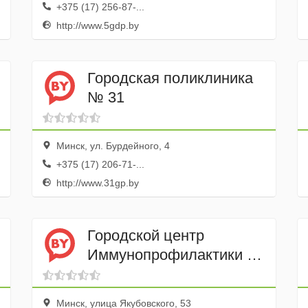
+375 (17) 256-87-...
http://www.5gdp.by
Городская поликлиника
№ 31
Минск, ул. Бурдейного, 4
+375 (17) 206-71-...
http://www.31gp.by
Городской центр
Иммунопрофилактики УЗ
Клиническая Детская
Инфекционная больница
Минск, улица Якубовского, 53