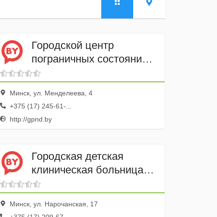
Городской центр
пограничных состояний и
психотерапии
Минск, ул. Менделеева, 4
+375 (17) 245-61-...
http://gpnd.by
Городская детская
клиническая больница
№ 2
Минск, ул. Нарочанская, 17