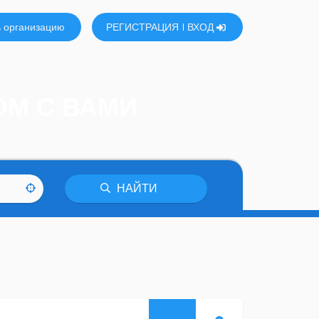
 организацию
РЕГИСТРАЦИЯ
ВХОД
ОМ С ВАМИ
НАЙТИ