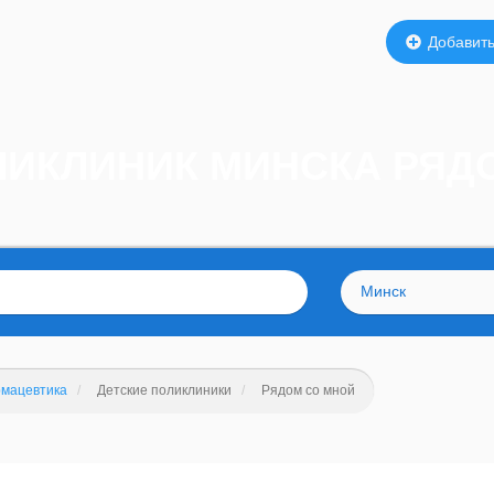
Добавить
ЛИКЛИНИК МИНСКА РЯД
Минск
мацевтика
Детские поликлиники
Рядом со мной