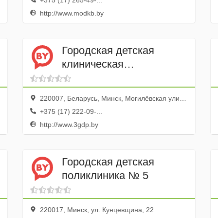
+375 (17) 265-49-...
http://www.modkb.by
Городская детская
клиническая
поликлиника № 3
220007, Беларусь, Минск, Могилёвская улица, 2к3
+375 (17) 222-09-...
http://www.3gdp.by
Городская детская
поликлиника № 5
220017, Минск, ул. Кунцевщина, 22