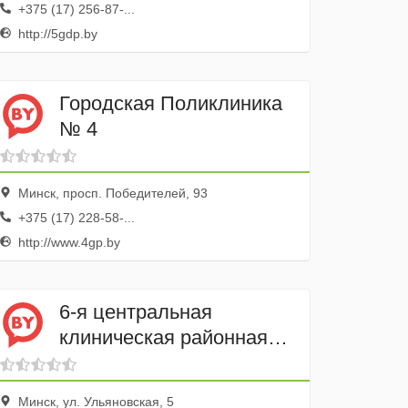
+375 (17) 256-87-...
http://5gdp.by
Городская Поликлиника
№ 4
Минск, просп. Победителей, 93
+375 (17) 228-58-...
http://www.4gp.by
6-я центральная
клиническая районная
поликлиника Женская
консультация
Минск, ул. Ульяновская, 5