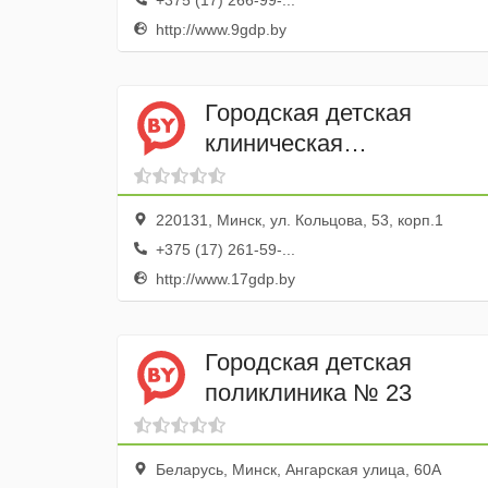
+375 (17) 266-99-...
http://www.9gdp.by
Городская детская
клиническая
поликлиника № 17
220131, Минск, ул. Кольцова, 53, корп.1
+375 (17) 261-59-...
http://www.17gdp.by
Городская детская
поликлиника № 23
Беларусь, Минск, Ангарская улица, 60А