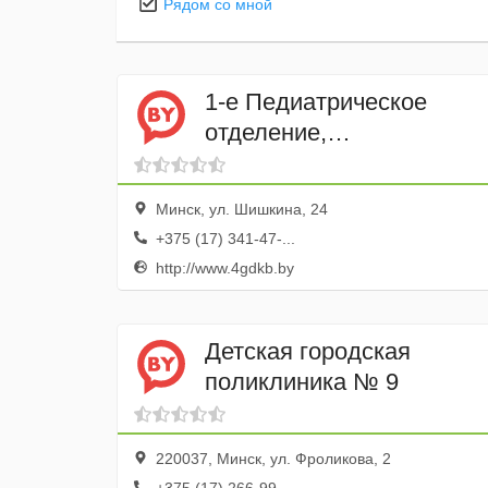
Рядом со мной
1-е Педиатрическое
отделение,
гастроэнторологическое
Минск, ул. Шишкина, 24
+375 (17) 341-47-...
http://www.4gdkb.by
Детская городская
поликлиника № 9
220037, Минск, ул. Фроликова, 2