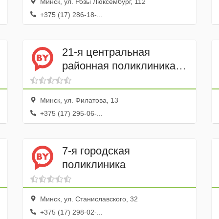
Минск, ул. Розы Люксембург, 112
+375 (17) 286-18-...
21-я центральная
районная поликлиника
Заводского района
Минск, ул. Филатова, 13
+375 (17) 295-06-...
7-я городская
поликлиника
Минск, ул. Станиславского, 32
+375 (17) 298-02-...