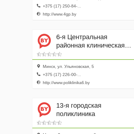
+375 (17) 250-84-...
http://www.4gp.by
6-я Центральная
районная клиническая
поликлиника Ленинского
района города Минск
Минск, ул. Ульяновская, 5
+375 (17) 226-00-...
http://www.poliklinika6.by
13-я городская
поликлиника