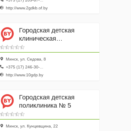
+375 (17) 209-67-...
http://www.2gdkb.of.by
Городская детская
клиническая
поликлиника № 10
филиал
Минск, ул. Седова, 8
+375 (17) 246-30-...
http://www.10gdp.by
Городская детская
поликлиника № 5
Минск, ул. Кунцевщина, 22