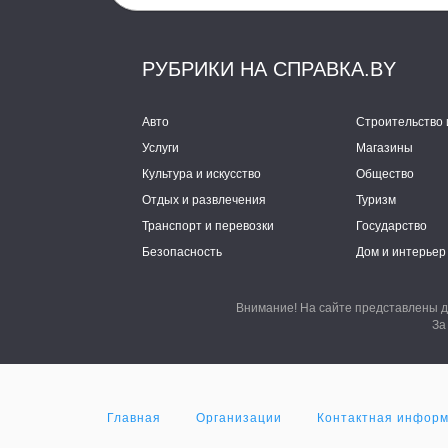
РУБРИКИ НА СПРАВКА.BY
Авто
Строительство 
Услуги
Магазины
Культура и искусство
Общество
Отдых и развлечения
Туризм
Транспорт и перевозки
Государство
Безопасность
Дом и интерьер
Внимание! На сайте представлены д
За
Главная
Организации
Контактная инфор