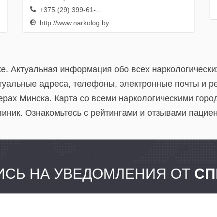
+375 (29) 399-61-...
http://www.narkolog.by
ке. Актуальная информация обо всех наркологическ
ктуальные адреса, телефоны, электронные почты и 
ерах Минска. Карта со всеми наркологическими горо
иник. Ознакомьтесь с рейтингами и отзывами пациен
СЬ НА УВЕДОМЛЕНИЯ ОТ
СП