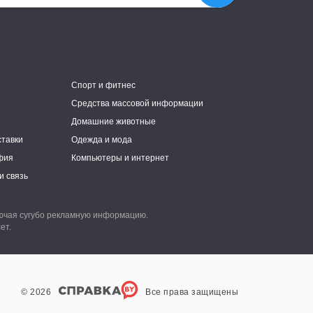
е
Спорт и фитнес
Средства массовой информации
Домашние животные
ставки
Одежда и мода
фия
Компьютеры и интернет
и связь
лючая сугубо рекламную информацию.
ет.
© 2026
Все права защищены