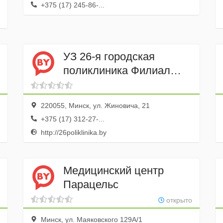
+375 (17) 245-86-...
УЗ 26-я городская
поликлиника Филиал
Врачебная амбулатория
220055, Минск, ул. Жиновича, 21
+375 (17) 312-27-...
http://26poliklinika.by
Медицинский центр
Парацельс
открыто
Минск, ул. Маяковского 129А/1