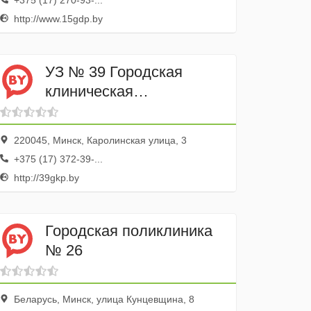
+375 (17) 270-93-...
http://www.15gdp.by
УЗ № 39 Городская
клиническая
Поликлиника
220045, Минск, Каролинская улица, 3
+375 (17) 372-39-...
http://39gkp.by
Городская поликлиника
№ 26
Беларусь, Минск, улица Кунцевщина, 8