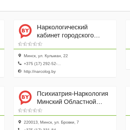
Наркологический
кабинет городского
наркологического
диспансера
Минск, ул. Кульман, 22
+375 (17) 292-52-...
http://narcolog.by
Психиатрия-Наркология
Минский Областной
Клинический центр УЗ
220013, Минск, ул. Бровки, 7