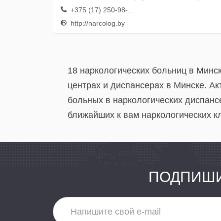
+375 (17) 250-98-...
http://narcolog.by
18 наркологических больниц в Минс
центрах и диспансерах в Минске. А
больных в наркологических диспанс
ближайших к вам наркологических кл
ПОДПИШИ