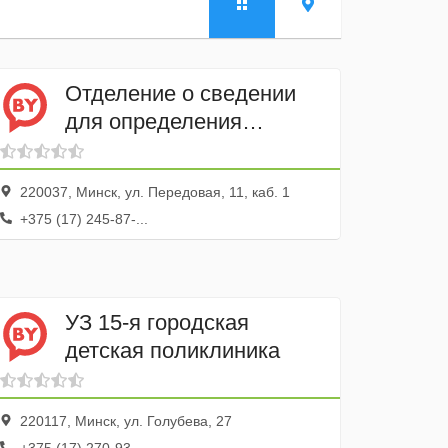
Отделение о сведении
для определения
алкогольных и иных
видов опьянения
220037, Минск, ул. Передовая, 11, каб. 1
+375 (17) 245-87-...
УЗ 15-я городская
детская поликлиника
220117, Минск, ул. Голубева, 27