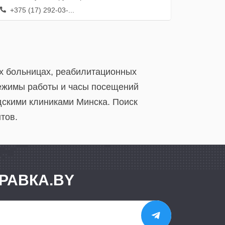
+375 (17) 292-03-...
их больницах, реабилитационных
режимы работы и часы посещений
дскими клиниками Минска. Поиск
тов.
РАВКА.BY