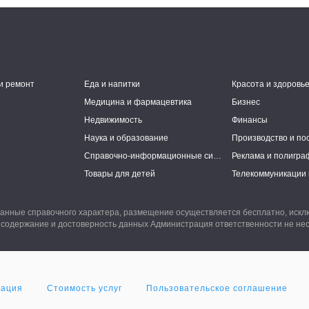
и ремонт
Еда и напитки
Красота и здоровь
Медицина и фармацевтика
Бизнес
Недвижимость
Финансы
Наука и образование
Производство и по
Справочно-информационные системы
Реклама и полигра
Товары для детей
Телекоммуникации 
анные справочного характера, размещение осуществляется бесплатно, иск
 содержание и достоверность данных Администрация ответственности не нес
мация
Стоимость услуг
Пользовательское соглашение