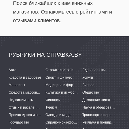
Поиск ближайших к вам книжных
магазинов. Ознакомьтесь с рейтингами и
отзывами клиентов.
РУБРИКИ НА СПРАВКА.BY
Авто
Строительство и ремонт
Еда и напитки
Красота и здоровье
Спорт и фитнес
Услуги
Магазины
Медицина и фармацевтика
Бизнес
Средства массовой информации
Культура и искусство
Общество
Недвижимость
Финансы
Домашние животные
Отдых и развлечения
Туризм
Наука и образование
Производство и поставки
Одежда и мода
Транспорт и перевозки
Государство
Справочно-информационные системы
Реклама и полиграфия