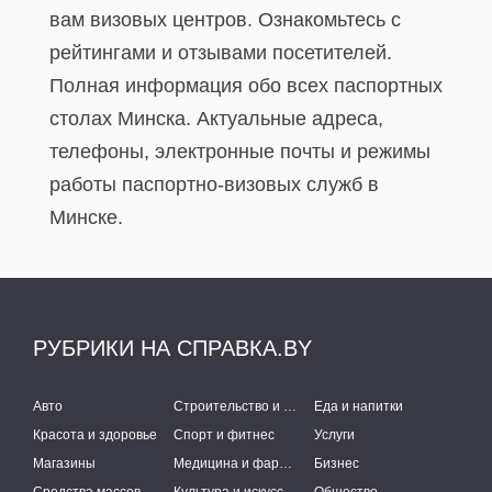
вам визовых центров. Ознакомьтесь с
рейтингами и отзывами посетителей.
Полная информация обо всех паспортных
столах Минска. Актуальные адреса,
телефоны, электронные почты и режимы
работы паспортно-визовых служб в
Минске.
РУБРИКИ НА СПРАВКА.BY
Авто
Строительство и ремонт
Еда и напитки
Красота и здоровье
Спорт и фитнес
Услуги
Магазины
Медицина и фармацевтика
Бизнес