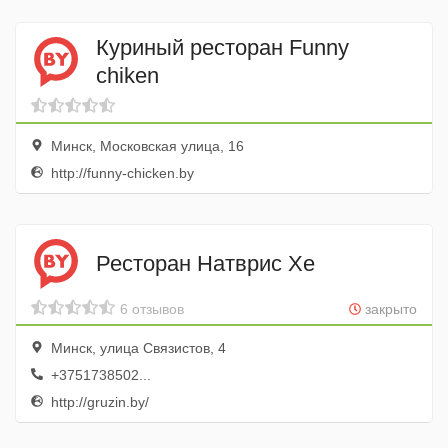
Куриный ресторан Funny
chiken
Минск, Московская улица, 16
http://funny-chicken.by
Ресторан Натврис Хе
6 отзывов
закрыто
Минск, улица Связистов, 4
+3751738502...
http://gruzin.by/