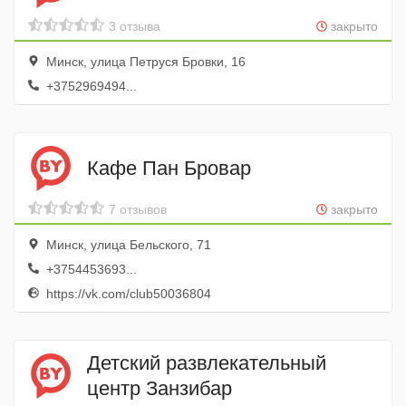
3 отзыва
закрыто
Минск, улица Петруся Бровки, 16
+3752969494...
Кафе Пан Бровар
7 отзывов
закрыто
Минск, улица Бельского, 71
+3754453693...
https://vk.com/club50036804
Детский развлекательный
центр Занзибар