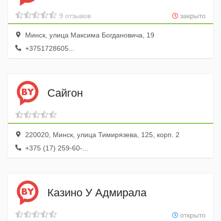
9 отзывов
закрыто
Минск, улица Максима Богдановича, 19
+3751728605...
Сайгон
220020, Минск, улица Тимирязева, 125, корп. 2
+375 (17) 259-60-...
Казино У Адмирала
открыто