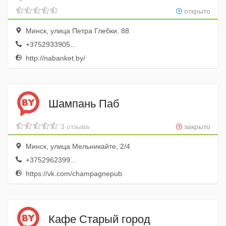
открыто
Минск, улица Петра Глебки, 88
+3752933905...
http://nabanket.by/
Шампань Паб
3 отзыва
закрыто
Минск, улица Мельникайте, 2/4
+3752962399...
https://vk.com/champagnepub
Кафе Старый город