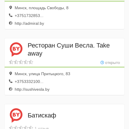
Минск, площадь Свободы, 8
+3751732853...
http://admiral.by
Ресторан Суши Весла. Take
away
открыто
Минск, улица Притыцкого, 83
+3753332100...
http://sushivesla.by
Батискаф
1 отзыв