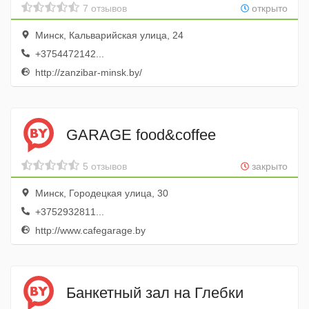
7 отзывов
открыто
Минск, Кальварийская улица, 24
+3754472142...
http://zanzibar-minsk.by/
GARAGE food&coffee
5 отзывов
закрыто
Минск, Городецкая улица, 30
+3752932811...
http://www.cafegarage.by
Банкетный зал на Глебки