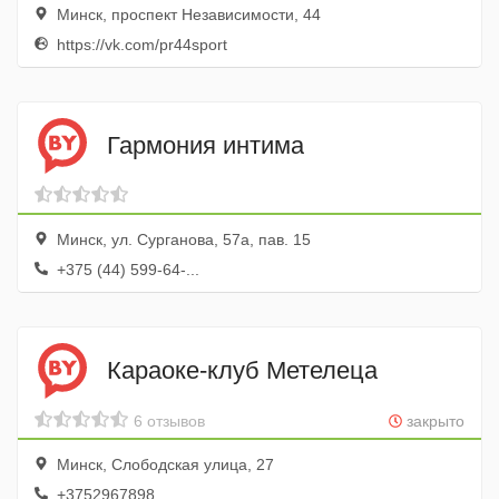
Минск, проспект Независимости, 44
https://vk.com/pr44sport
Гармония интима
Минск, ул. Сурганова, 57а, пав. 15
+375 (44) 599-64-...
Караоке-клуб Метелеца
6 отзывов
закрыто
Минск, Слободская улица, 27
+3752967898...