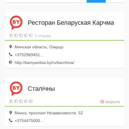
Ресторан Беларуская Карчма
3 отзыва
Минская область, Озерцо
+3752969451...
http://kamyanitsa.by/ru/karchma/
Сталiчны
закрыто
Минск, проспект Независимости, 52
+3754475000...