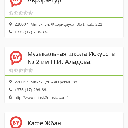
Аврора-Тур
220007, Минск, ул. Фабрициуса, 8б/1, каб. 222
+375 (17) 218-33-...
Музыкальная школа Искусств
№ 2 им Н.И. Аладова
220047, Минск, ул. Ангарская, 88
+375 (17) 299-89-...
http://www.minsk2music.com/
Кафе Жбан