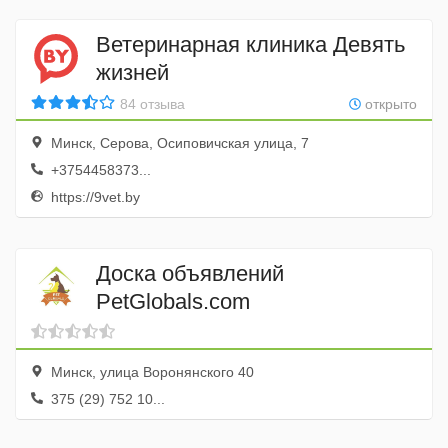
Ветеринарная клиника Девять
жизней
84 отзыва
открыто
Минск, Серова, Осиповичская улица, 7
+3754458373...
https://9vet.by
Доска объявлений
PetGlobals.com
Минск, улица Воронянского 40
375 (29) 752 10...