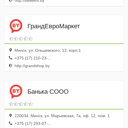
http://belwent.by
ГрандЕвроМаркет
Минск, ул. Ольшевского, 13, корп.1
+375 (17) 210-23-...
http://grandshop.by
Банька СООО
220034, Минск, ул. Марьевская, 7а, оф. 12, пом. 1
+375 (17) 293-07-...