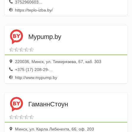
3752960603...
https://teplo-izba.by/
Mypump.by
220036, Минск, ул. Тимирязева, 67, каб. 303
+375 (17) 208-29-...
http://www.mypump.by
ГаманнСтоун
Минск, ул. Карла Либкнехта, 66, оф. 203