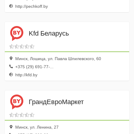
http://pechkoff.by
Kfd Беларусь
Минск, Лошица, ул. Павла Шпилевского, 60
+375 (29) 691-77-...
http://kfd.by
ГрандЕвроМаркет
Минск, ул. Ленина, 27