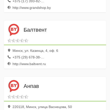
+375 (17) 393-82-...
http://www.grandshop.by
Балтвент
Минск, ул. Казинца, 4, оф. 6
+375 (29) 678-38-...
http://www.baltvent.ru
Анпав
220118, Минск, улица Васнецова, 50