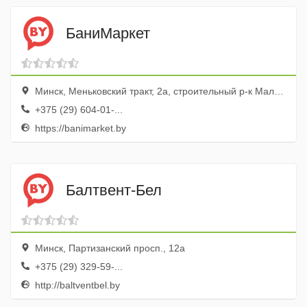
БаниМаркет
Минск, Меньковский тракт, 2а, строительный р-к Малиновка
+375 (29) 604-01-...
https://banimarket.by
Балтвент-Бел
Минск, Партизанский просп., 12а
+375 (29) 329-59-...
http://baltventbel.by