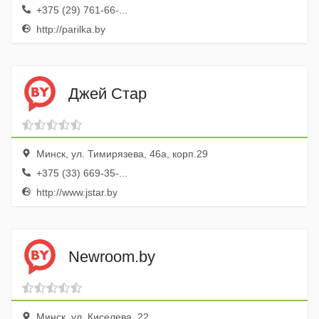
+375 (29) 761-66-...
http://parilka.by
Джей Стар
Минск, ул. Тимирязева, 46а, корп.29
+375 (33) 669-35-...
http://www.jstar.by
Newroom.by
Минск, ул. Киселева, 22