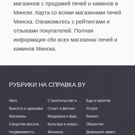
магазинов с продажей печей и каминов в
Минске. Карта со всеми магазинами печей
Минска. Ознакомьтесь с рейтингами и
отзывами покупателей. Полная
информация обо всех магазинах печей и
каминов Минска.
РУБРИКИ НА СПРАВКА.BY
Авто
Строительство и ремонт
Еда и напитки
Красота и здоровье
Спорт и фитнес
Услуги
Магазины
Медицина и фармацевтика
Бизнес
Средства массовой информации
Культура и искусство
Общество
Недвижимость
Финансы
Домашние животные