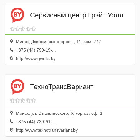
Сервисный центр Грэйт Уолл
Минск, Дзержинского просп., 11, ком. 747
+375 (44) 799-19-...
http://www.gwolls.by
ТехноТрансВариант
Минск, ул. Вышелесского, 6, корп.2, оф. 1
+375 (44) 739-91-...
http://www.texnotransvariant.by