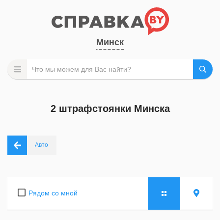
Минск
2 штрафстоянки Минска
Авто
Рядом со мной