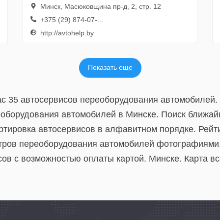
Минск, Масюковщина пр-д, 2, стр. 12
+375 (29) 874-07-...
http://avtohelp.by
Показать еще
ас 35 автосервисов переоборудования автомобилей.
еоборудования автомобилей в Минске. Поиск ближай
тировка автосервисов в алфавитном порядке. Рейти
нтров переоборудования автомобилей фотографиями
сов с возможностью оплаты картой. Минске. Карта в