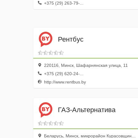
+375 (29) 263-79-...
Рентбус
220116, Минск, Шафарнянская улица, 11
+375 (29) 620-24-...
http://www.rentbus.by
ГАЗ-Альтернатива
Беларусь, Минск, микрорайон Курасовщина, Брестская улица, 34