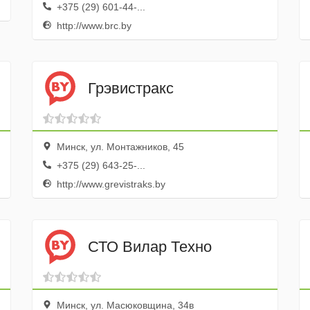
+375 (29) 601-44-...
http://www.brc.by
Грэвистракс
Минск, ул. Монтажников, 45
+375 (29) 643-25-...
http://www.grevistraks.by
СТО Вилар Техно
Минск, ул. Масюковщина, 34в