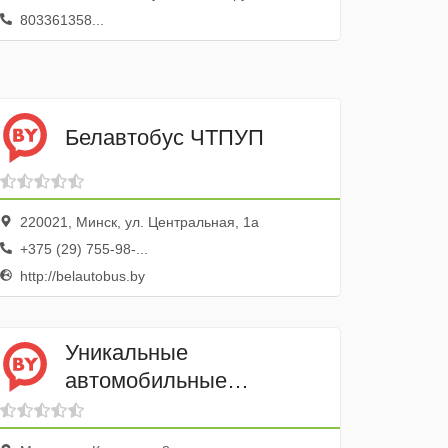
803361358...
Белавтобус ЧТПУП
220021, Минск, ул. Центральная, 1а
+375 (29) 755-98-...
http://belautobus.by
Уникальные
автомобильные
технологии