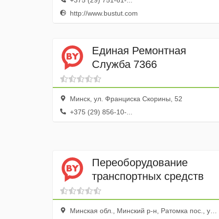
+375 (29) 751-61-...
http://www.bustut.com
Единая Ремонтная
Служба 7366
Минск, ул. Франциска Скорины, 52
+375 (29) 856-10-...
Переоборудование
транспортных средств
Минская обл., Минский р-н, Ратомка пос., ул. Зеленая, 22