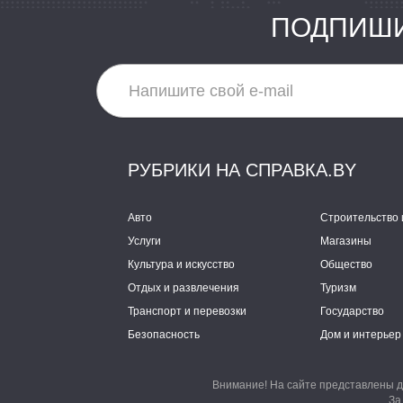
ПОДПИШИ
РУБРИКИ НА СПРАВКА.BY
Авто
Строительство 
Услуги
Магазины
Культура и искусство
Общество
Отдых и развлечения
Туризм
Транспорт и перевозки
Государство
Безопасность
Дом и интерьер
Внимание! На сайте представлены д
За