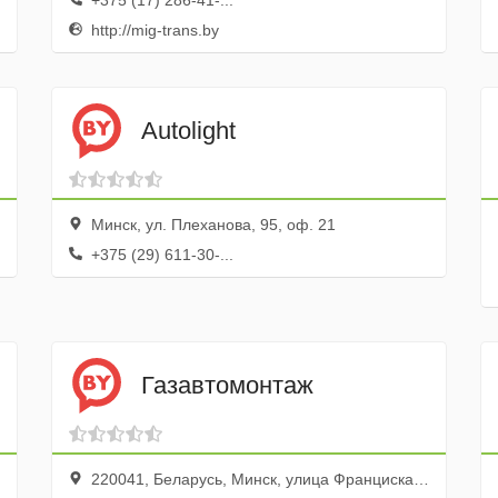
+375 (17) 286-41-...
http://mig-trans.by
Аutolight
Минск, ул. Плеханова, 95, оф. 21
+375 (29) 611-30-...
Газавтомонтаж
220041, Беларусь, Минск, улица Франциска Скорины, 52к3, 2 этаж