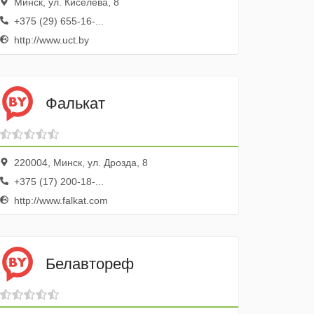
Минск, ул. Киселева, 8
+375 (29) 655-16-...
http://www.uct.by
Фалькат
220004, Минск, ул. Дрозда, 8
+375 (17) 200-18-...
http://www.falkat.com
Белавтореф