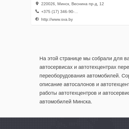
220026, Минск, Веснина пр-д, 12
+375 (17) 346-90-...
http://www.sva.by
На этой странице мы собрали для в
автосервисах и автотехцентрах пер
переоборудования автомобилей. Сор
описание автосалонов и автотехце
работы автотехцентров и автосерви
автомобилей Минска.