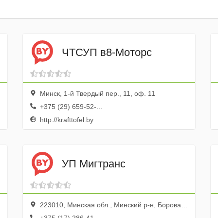
ЧТСУП в8-Моторс
Минск, 1-й Твердый пер., 11, оф. 11
+375 (29) 659-52-...
http://krafttofel.by
УП Мигтранс
223010, Минская обл., Минский р-н, Боровая дер., тер. стадиона Заря