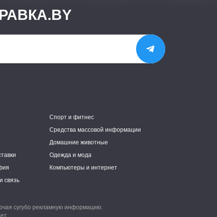
РАВКА.BY
е
Спорт и фитнес
Средства массовой информации
Домашние животные
ставки
Одежда и мода
фия
Компьютеры и интернет
и связь
лючая сугубо рекламную информацию.
ет.