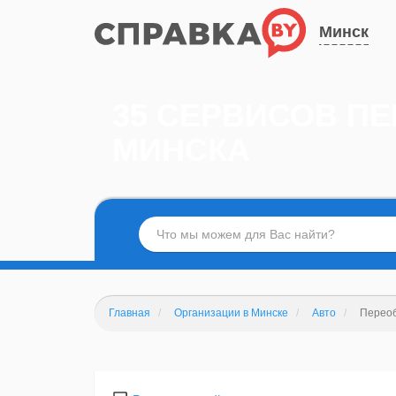
Минск
35 СЕРВИСОВ П
МИНСКА
Главная
Организации в Минске
Авто
Переоб