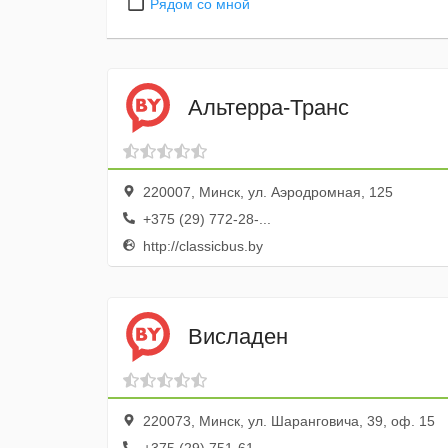
Рядом со мной
Альтерра-Транс
220007, Минск, ул. Аэродромная, 125
+375 (29) 772-28-...
http://classicbus.by
Висладен
220073, Минск, ул. Шаранговича, 39, оф. 15