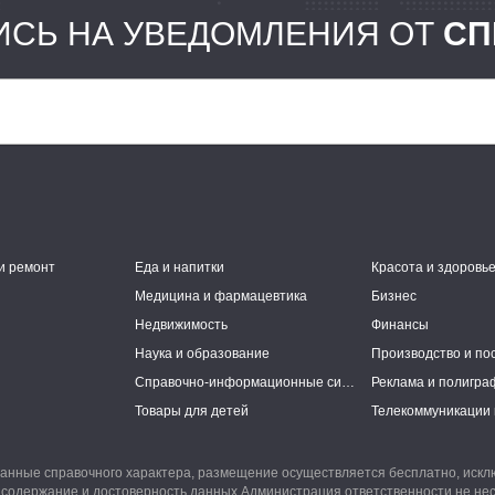
СЬ НА УВЕДОМЛЕНИЯ ОТ
СП
и ремонт
Еда и напитки
Красота и здоровь
Медицина и фармацевтика
Бизнес
Недвижимость
Финансы
Наука и образование
Производство и по
Справочно-информационные системы
Реклама и полигра
Товары для детей
Телекоммуникации 
анные справочного характера, размещение осуществляется бесплатно, иск
 содержание и достоверность данных Администрация ответственности не нес