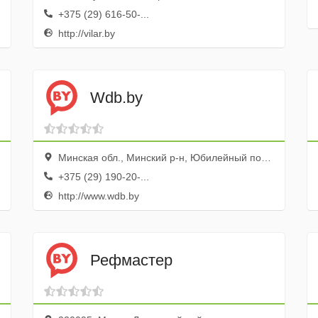
+375 (29) 616-50-...
http://vilar.by
Wdb.by
Минская обл., Минский р-н, Юбилейный пос., ул. Коммунальная, 4
+375 (29) 190-20-...
http://www.wdb.by
Рефмастер