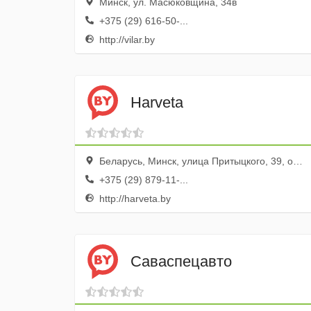
Минск, ул. Масюковщина, 34в
+375 (29) 616-50-...
http://vilar.by
Harveta
Беларусь, Минск, улица Притыцкого, 39, оф. 12Н
+375 (29) 879-11-...
http://harveta.by
Саваспецавто