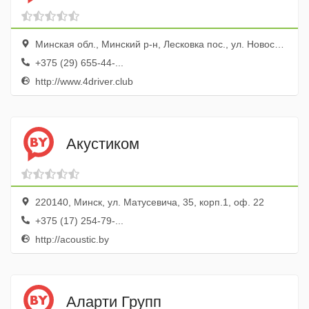
Минская обл., Минский р-н, Лесковка пос., ул. Новосельская
+375 (29) 655-44-...
http://www.4driver.club
Акустиком
220140, Минск, ул. Матусевича, 35, корп.1, оф. 22
+375 (17) 254-79-...
http://acoustic.by
Аларти Групп