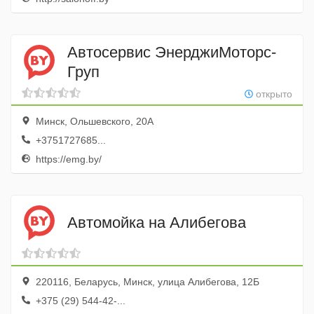
Автосервис ЭнерджиМоторс-
Груп
открыто
Минск, Ольшевского, 20А
+3751727685...
https://emg.by/
Автомойка на Алибегова
220116, Беларусь, Минск, улица Алибегова, 12Б
+375 (29) 544-42-...