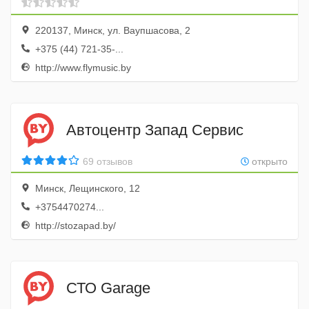
220137, Минск, ул. Ваупшасова, 2
+375 (44) 721-35-...
http://www.flymusic.by
Автоцентр Запад Сервис
69 отзывов
открыто
Минск, Лещинского, 12
+3754470274...
http://stozapad.by/
СТО Garage