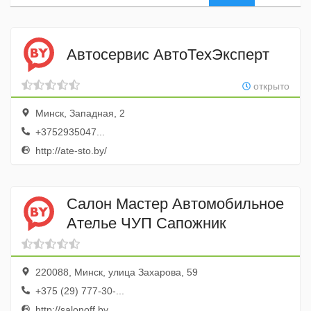
Автосервис АвтоТехЭксперт
открыто
Минск, Западная, 2
+3752935047...
http://ate-sto.by/
Салон Мастер Автомобильное
Ателье ЧУП Сапожник
220088, Минск, улица Захарова, 59
+375 (29) 777-30-...
http://salonoff.by