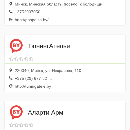
Минск, Минская область, посело, к Колодищи
+3752937050...
http://paspalita.by/
ТюнингАтелье
220040, Минск, ул. Некрасова, 110
+375 (29) 677-82-...
http://tuningatele.by
Аларти Арм