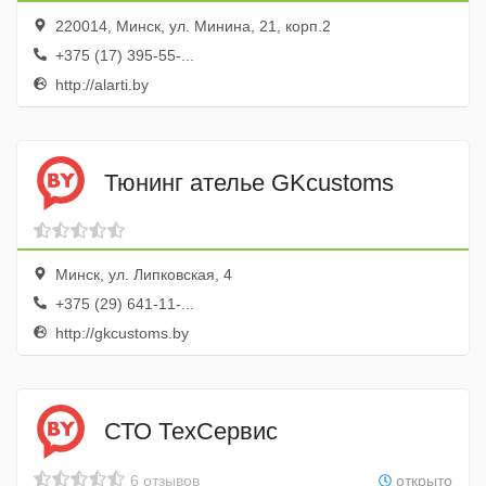
220014, Минск, ул. Минина, 21, корп.2
+375 (17) 395-55-...
http://alarti.by
Тюнинг ателье GKcustoms
Минск, ул. Липковская, 4
+375 (29) 641-11-...
http://gkcustoms.by
СТО ТехСервис
6 отзывов
открыто