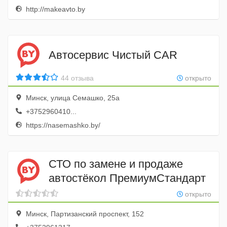
http://makeavto.by
Автосервис Чистый CAR
44 отзыва
открыто
Минск, улица Семашко, 25а
+3752960410...
https://nasemashko.by/
СТО по замене и продаже
автостёкол ПремиумСтандарт
открыто
Минск, Партизанский проспект, 152