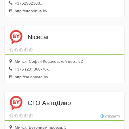
+3752962388...
http://stobonus.by
Nicecar
Минск, Софьи Ковалевской пер., 52
+375 (29) 360-70-...
http://salonavto.by
СТО АвтоДиво
открыто
Минск, Бетонный проезд, 3