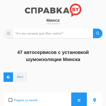
Минск
47 автосервисов с установкой
шумоизоляции Минска
Авто
Рядом со мной