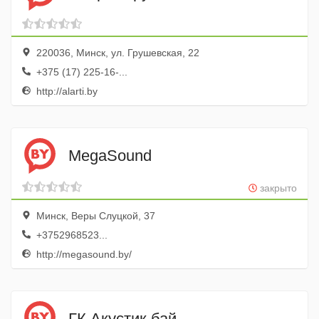
220036, Минск, ул. Грушевская, 22
+375 (17) 225-16-...
http://alarti.by
MegaSound
закрыто
Минск, Веры Слуцкой, 37
+3752968523...
http://megasound.by/
ГК Акустик.бай