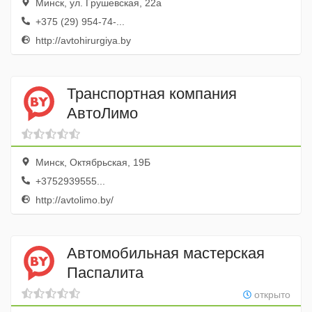
Минск, ул. Грушевская, 22а
+375 (29) 954-74-...
http://avtohirurgiya.by
Транспортная компания
АвтоЛимо
Минск, Октябрьская, 19Б
+3752939555...
http://avtolimo.by/
Автомобильная мастерская
Паспалита
открыто