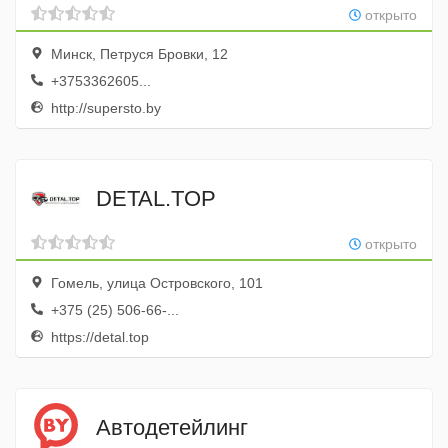
открыто
Минск, Петруся Бровки, 12
+3753362605...
http://supersto.by
DETAL.TOP
открыто
Гомель, улица Островского, 101
+375 (25) 506-66-...
https://detal.top
Автодетейлинг