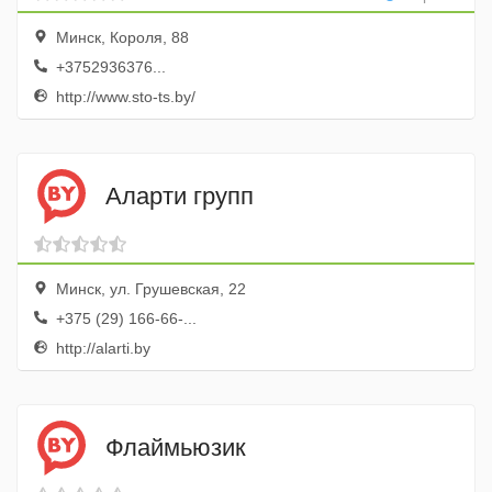
Минск, Короля, 88
+3752936376...
http://www.sto-ts.by/
Аларти групп
Минск, ул. Грушевская, 22
+375 (29) 166-66-...
http://alarti.by
Флаймьюзик