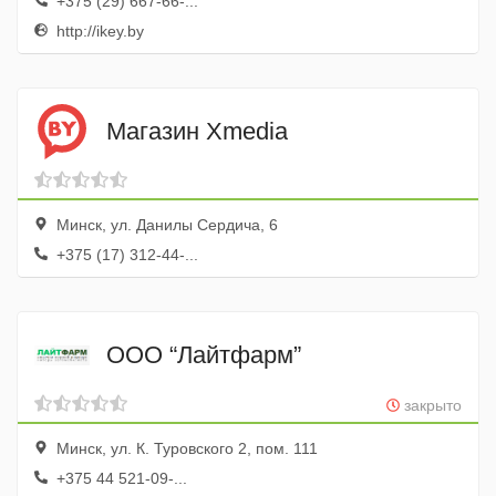
+375 (29) 667-66-...
http://ikey.by
Магазин Xmedia
Минск, ул. Данилы Сердича, 6
+375 (17) 312-44-...
ООО “Лайтфарм”
закрыто
Минск, ул. К. Туровского 2, пом. 111
+375 44 521-09-...