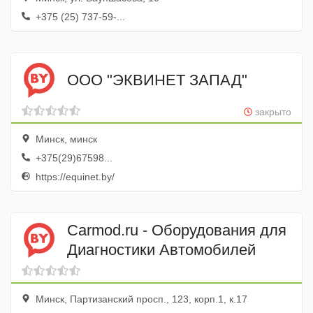
+375 (25) 737-59-...
ООО "ЭКВИНЕТ ЗАПАД"
закрыто
Минск, минск
+375(29)67598...
https://equinet.by/
Carmod.ru - Оборудования для
Диагностики Автомобилей
Минск, Партизанский просп., 123, корп.1, к.17