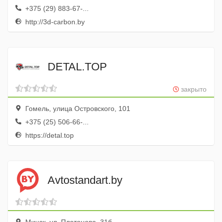
+375 (29) 883-67-...
http://3d-carbon.by
DETAL.TOP
закрыто
Гомель, улица Островского, 101
+375 (25) 506-66-...
https://detal.top
Avtostandart.by