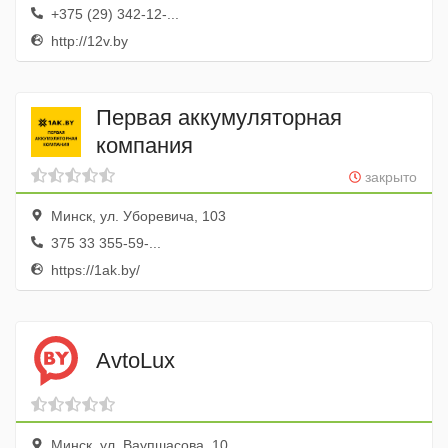
+375 (29) 342-12-...
http://12v.by
Первая аккумуляторная
компания
закрыто
Минск, ул. Уборевича, 103
375 33 355-59-...
https://1ak.by/
AvtoLux
Минск, ул. Ваупшасова, 10