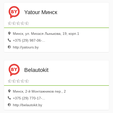
Yatour Минск
Минск, ул. Михася Лынькова, 19, корп.1
+375 (29) 987-06-...
http://yatours.by
Belautokit
Минск, 2-й Монтажников пер., 2
+375 (29) 770-17-...
http://belautokit.by