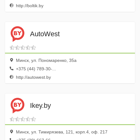
http://boltik.by
AutoWest
Минск, ул. Пономаренко, 35а
+375 (44) 789-30-...
http://autowest.by
Ikey.by
Минск, ул. Тимирязева, 121, корп.4, оф. 217