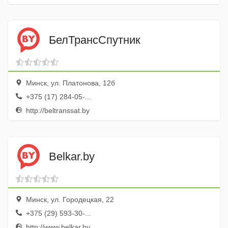
БелТрансСпутник
Минск, ул. Платонова, 12б
+375 (17) 284-05-...
http://beltranssat.by
Belkar.by
Минск, ул. Городецкая, 22
+375 (29) 593-30-...
http://www.belkar.by