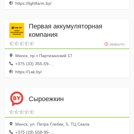
https://lightfarm.by/
Первая аккумуляторная
компания
закрыто
Минск, пр-т Партизанский 17
+375 (33) 355-59-...
https://1ak.by/
Сыроежкин
Минск, ул. Петра Глебки, 5, ТЦ Скала
+375 (29) 558-95-...