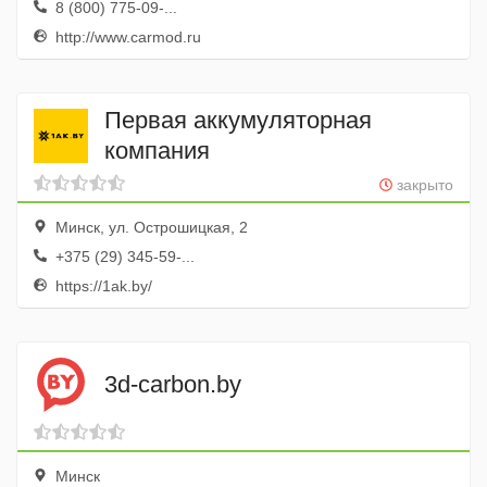
8 (800) 775-09-...
http://www.carmod.ru
Первая аккумуляторная
компания
закрыто
Минск, ул. Острошицкая, 2
+375 (29) 345-59-...
https://1ak.by/
3d-carbon.by
Минск